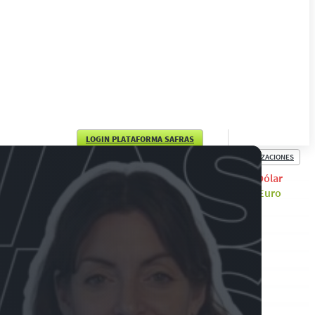
LOGIN PLATAFORMA SAFRAS
COTIZACIONES
English
Dólar
Euro
Português