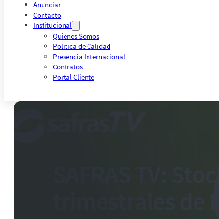
Anunciar
Contacto
Institucional
Quiénes Somos
Política de Calidad
Presencia Internacional
Contratos
Portal Cliente
SAFRAS TV: Stoc
trimestrales de