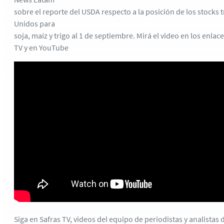
sobre el reporte del USDA respecto a la posición de los stocks 
Unidos para
soja, maíz y trigo al 1 de septiembre. Mirá el video en los enla
TV y en YouTube
Siga en Safras TV, videos del equipo de periodistas y analistas