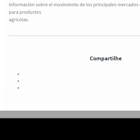
información sobre el movimiento de los principales mercados
para productos
agrícolas.
Compartilhe