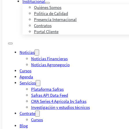
Institucional
Quiénes Somos
Política de Calidad
Presencia Internacional
Contratos
Portal Cliente
Noticias
Noticias Financieras
Noticias Agronegocio
Cursos
Agenda
Servicios
Plataforma Safras
Safras API Data Feed
CMA Series 4 Agrícola by Safras
Investigación y estudios técnicos
Contrate
Cursos
Blog