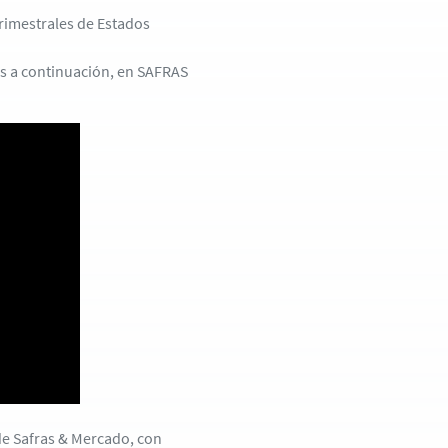
trimestrales de Estados
ces a continuación, en SAFRAS
 de Safras & Mercado, con