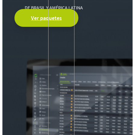
DE BRASIL Y AMÉRICA LATINA
Ver paquetes