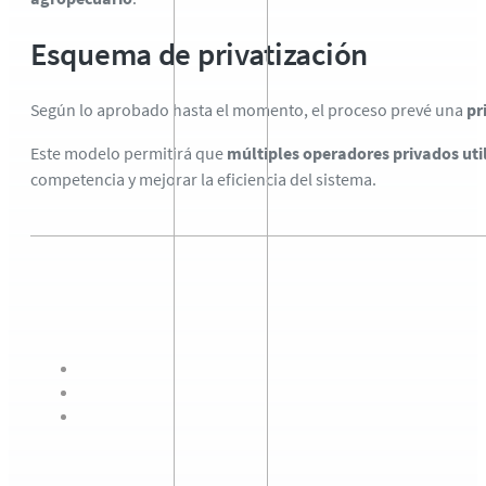
Esquema de privatización
Según lo aprobado hasta el momento, el proceso prevé una
pr
Este modelo permitirá que
múltiples operadores privados util
competencia y mejorar la eficiencia del sistema.