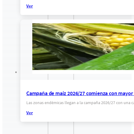
Ver
Campaña de maíz 2026/27 comienza con mayor c
Las zonas endémicas llegan a la campaña 2026/27 con una ca
Ver