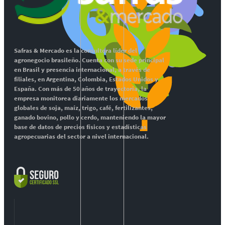
Safras & Mercado es la consultora líder del
agronegocio brasileño. Cuenta con su sede principal
en Brasil y presencia internacional, a través de
filiales, en Argentina, Colombia, Estados Unidos y
España. Con más de 50 años de trayectoria, la
empresa monitorea diariamente los mercados
globales de soja, maíz, trigo, café, fertilizantes,
ganado bovino, pollo y cerdo, manteniendo la mayor
base de datos de precios físicos y estadísticas
agropecuarias del sector a nivel internacional.