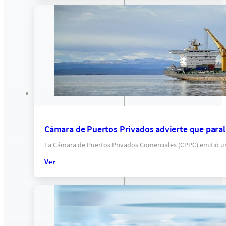
Cámara de Puertos Privados advierte que paraliz
La Cámara de Puertos Privados Comerciales (CPPC) emitió u
Ver