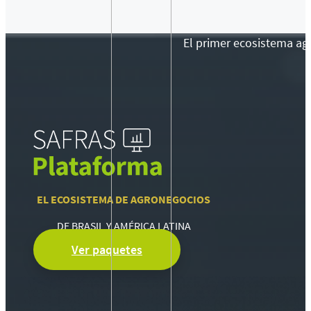
El primer ecosistema agr
EL ECOSISTEMA DE AGRONEGOCIOS
DE BRASIL Y AMÉRICA LATINA
Ver paquetes