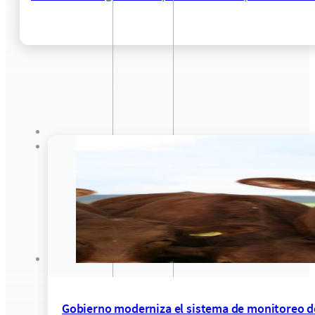
Gobierno moderniza el sistema de monitoreo d