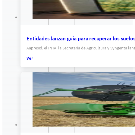
Entidades lanzan guía para recuperar los suel
Aapresid, el INTA, la Secretaría de Agricultura y Syngenta l
Ver