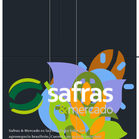
Safras & Mercado es la consultora líder del
agronegocio brasileño. Cuenta con su sede principal