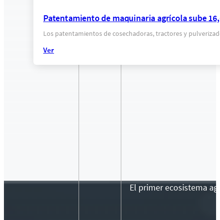
Patentamiento de maquinaria agrícola sube 16,
Los patentamientos de cosechadoras, tractores y pulverizado
Ver
El primer ecosistema agr