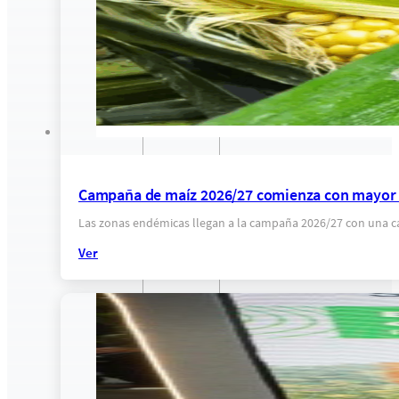
Campaña de maíz 2026/27 comienza con mayor c
Las zonas endémicas llegan a la campaña 2026/27 con una ca
Ver