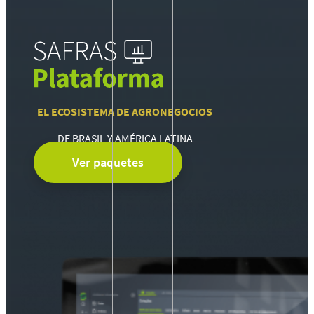
EL ECOSISTEMA DE AGRONEGOCIOS
DE BRASIL Y AMÉRICA LATINA
Ver paquetes