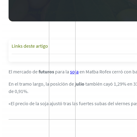
3 de marzo de 2026
-
0 comentarios
Links deste artigo
El mercado de
futuros
para la
soja
en Matba Rofex cerró con b
En el tramo largo, la posición de
julio
también cayó 1,29% en 3
de 0,91%.
«El precio de la soja ajustó tras las fuertes subas del viernes