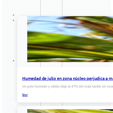
Humedad de julio en zona núcleo perjudica a ma
Un julio húmedo y cálido dejó al 47% del maíz tardío sin co
Ver