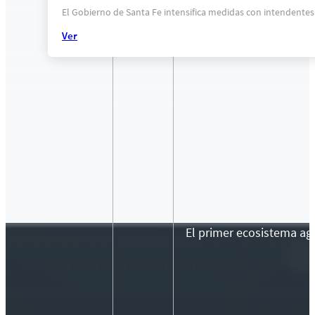
El Gobierno de Santa Fe intensifica medidas con intendentes
Ver
El primer ecosistema agr