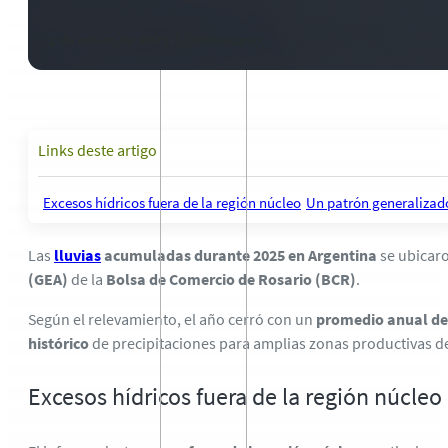
2 de enero de 2026
-
1 comentario
Links deste artigo
Excesos hídricos fuera de la región núcleo
Un patrón generalizado
Las
lluvias
acumuladas durante 2025 en Argentina
se ubicar
(GEA)
de la
Bolsa de Comercio de Rosario (BCR)
.
Según el relevamiento, el año cerró con un
promedio anual de
histórico
de precipitaciones para amplias zonas productivas de
Excesos hídricos fuera de la región núcleo