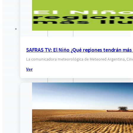
SAFRAS TV: El Niño ¿Qué regiones tendrán más 
La comunicadora meteorológica de Meteored Argentina, Cindy F
Ver