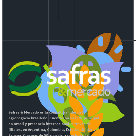
Safras & Mercado es la consultora líder del
agronegocio brasileño. Cuenta con su sede principal
en Brasil y presencia internacional, a través de
filiales, en Argentina, Colombia, Estados Unidos y
España. Con más de 50 años de trayectoria, la