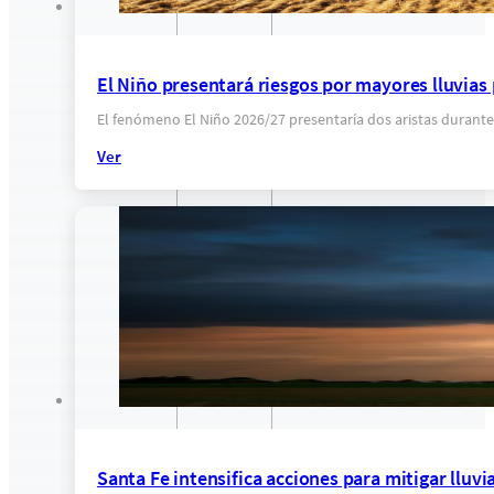
El Niño presentará riesgos por mayores lluvias
El fenómeno El Niño 2026/27 presentaría dos aristas durante
Ver
Santa Fe intensifica acciones para mitigar lluvi