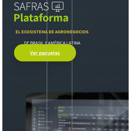
EL ECOSISTEMA DE AGRONEGOCIOS
DE BRASIL Y AMÉRICA LATINA
Ver paquetes