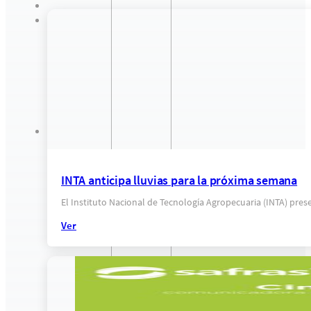
INTA anticipa lluvias para la próxima semana
El Instituto Nacional de Tecnología Agropecuaria (INTA) pr
Ver