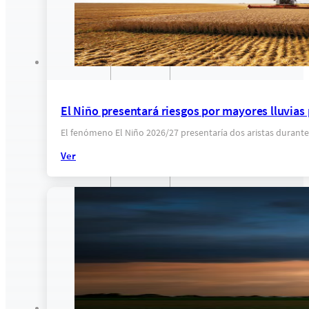
El Niño presentará riesgos por mayores lluvias
El fenómeno El Niño 2026/27 presentaría dos aristas durante
Ver