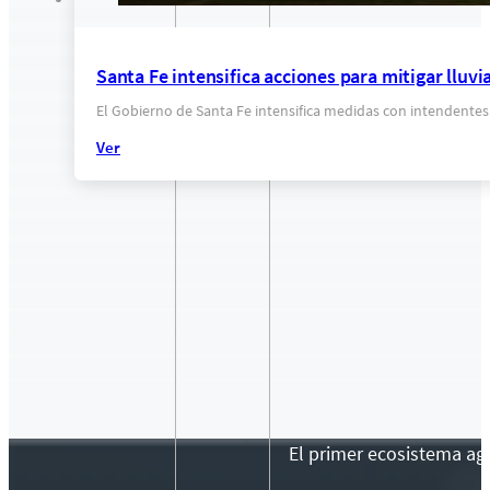
Santa Fe intensifica acciones para mitigar lluvi
El Gobierno de Santa Fe intensifica medidas con intendentes
Ver
El primer ecosistema agr