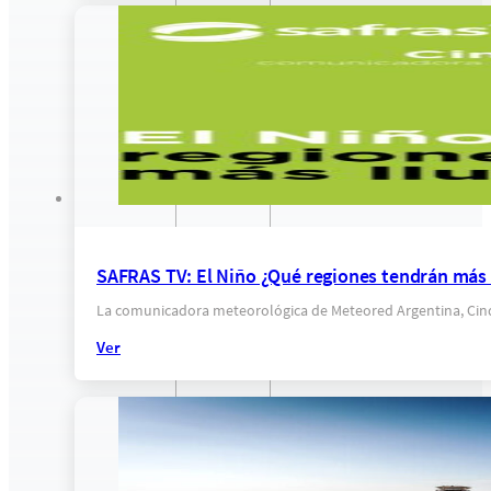
SAFRAS TV: El Niño ¿Qué regiones tendrán más 
La comunicadora meteorológica de Meteored Argentina, Cindy F
Ver