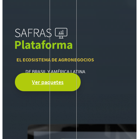
EL ECOSISTEMA DE AGRONEGOCIOS
DE BRASIL Y AMÉRICA LATINA
Ver paquetes