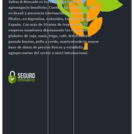
Safras & Mercado es la consultora líder del
agronegocio brasileño. Cuenta con su sede principal
en Brasil y presencia internacional, a través de
filiales, en Argentina, Colombia, Estados Unidos y
España. Con más de 50 años de trayectoria, la
empresa monitorea diariamente los mercados
globales de soja, maíz, trigo, café, fertilizantes,
ganado bovino, pollo y cerdo, manteniendo la mayor
base de datos de precios físicos y estadísticas
agropecuarias del sector a nivel internacional.