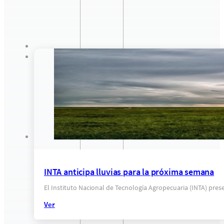
INTA anticipa lluvias para la próxima semana
El Instituto Nacional de Tecnología Agropecuaria (INTA) pr
Ver