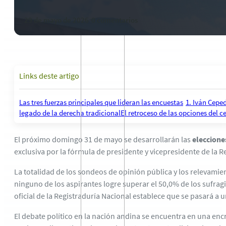
29 de mayo de 2026
-
0 comentarios
Links deste artigo
Las tres fuerzas principales que lideran las encuestas
1. Iván Cepe
legado de la derecha tradicional
El retroceso de las opciones del c
El próximo domingo 31 de mayo se desarrollarán las
eleccione
exclusiva por la fórmula de presidente y vicepresidente de la 
La totalidad de los sondeos de opinión pública y los relevamie
ninguno de los aspirantes logre superar el 50,
0% de los sufrag
oficial de la Registraduría Nacional establece que se pasará a u
El debate político en la nación andina se encuentra en una en