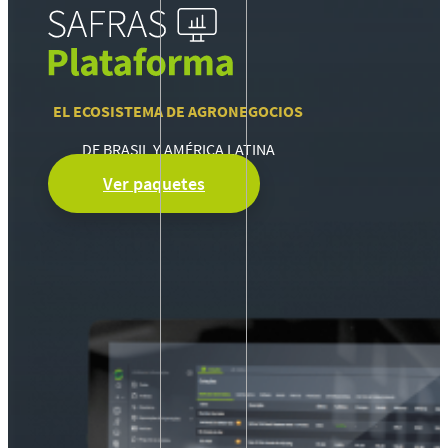
EL ECOSISTEMA DE AGRONEGOCIOS
DE BRASIL Y AMÉRICA LATINA
Ver paquetes