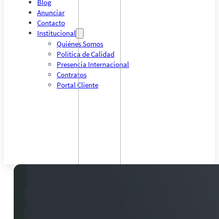
Blog
Anunciar
Contacto
Institucional
Quiénes Somos
Política de Calidad
Presencia Internacional
Contratos
Portal Cliente
El avance del maíz tardío y su im
precios y la competitividad