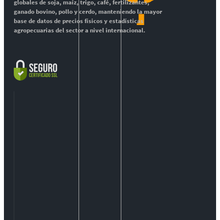
globales de soja, maíz, trigo, café, fertilizantes,
ganado bovino, pollo y cerdo, manteniendo la mayor
base de datos de precios físicos y estadísticas
agropecuarias del sector a nivel internacional.