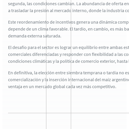
segunda, las condiciones cambian. La abundancia de oferta en l
a trasladar la presión al mercado interno, donde la industria c
Este reordenamiento de incentivos genera una dinámica comple
depende de un clima favorable. El tardío, en cambio, es más ba
demanda externa saturada.
El desafío para el sector es lograr un equilibrio entre ambas 
comerciales diferenciadas y responder con flexibilidad a las c
condiciones climáticas y la política de comercio exterior, hast
En definitiva, la elección entre siembra temprana o tardía no es
comercialización y la inserción internacional del maíz argentin
ventaja en un mercado global cada vez más competitivo.