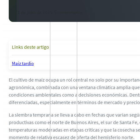
31 de julio de 2025
-
5 comentarios
Links deste artigo
Maíz tardío
El cultivo de maíz ocupa un rol central no solo por su importan
agronómica, combinada con una ventana climática amplia que s
condiciones ambientales como a decisiones económicas. Dentr
diferenciadas, especialmente en términos de mercado y precio
La siembra temprana se lleva a cabo en fechas que varían segú
productivas como el norte de Buenos Aires, el sur de Santa Fe, 
temperaturas moderadas en etapas críticas y que la cosecha se 
momento de relativa escasez de oferta del hemisferio norte.