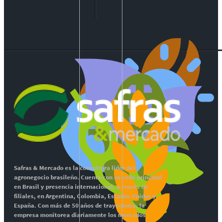
Safras & Mercado es la consultora líder del
agronegocio brasileño. Cuenta con su sede principal
en Brasil y presencia internacional, a través de
filiales, en Argentina, Colombia, Estados Unidos y
España. Con más de 50 años de trayectoria, la
empresa monitorea diariamente los mercados