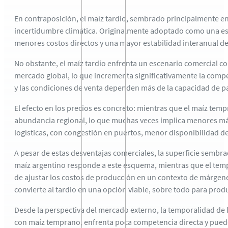
En contraposición, el maíz tardío, sembrado principalmente e
incertidumbre climática. Originalmente adoptado como una estra
menores costos directos y una mayor estabilidad interanual de
No obstante, el maíz tardío enfrenta un escenario comercial co
mercado global, lo que incrementa significativamente la compe
y las condiciones de venta dependen más de la capacidad de pag
El efecto en los precios es concreto: mientras que el maíz tem
abundancia regional, lo que muchas veces implica menores má
logísticas, con congestión en puertos, menor disponibilidad d
A pesar de estas desventajas comerciales, la superficie sembra
maíz argentino responde a este esquema, mientras que el temp
de ajustar los costos de producción en un contexto de márgen
convierte al tardío en una opción viable, sobre todo para prod
Desde la perspectiva del mercado externo, la temporalidad de
con maíz temprano, enfrenta poca competencia directa y puede 