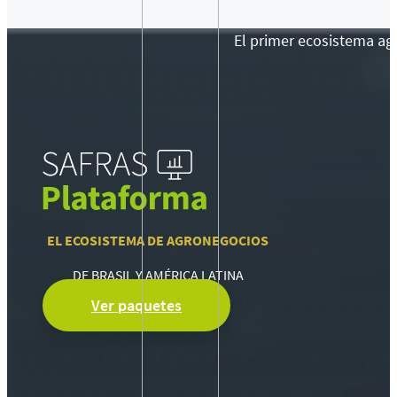
El primer ecosistema agr
EL ECOSISTEMA DE AGRONEGOCIOS
DE BRASIL Y AMÉRICA LATINA
Ver paquetes