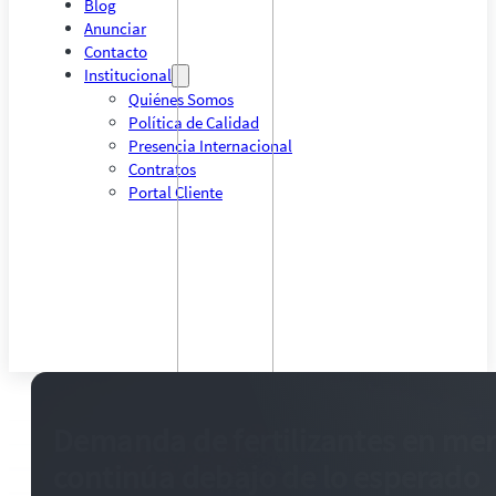
Blog
Anunciar
Contacto
Institucional
Quiénes Somos
Política de Calidad
Presencia Internacional
Contratos
Portal Cliente
Demanda de fertilizantes en mer
continúa debajo de lo esperado