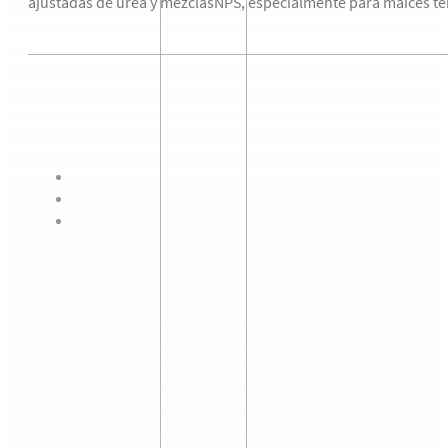
ajustadas de urea y mezclasNPS, especialmente para maíces te