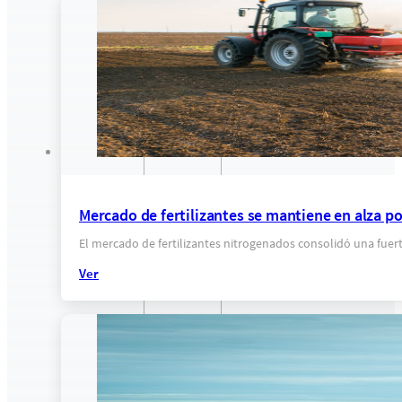
Mercado de fertilizantes se mantiene en alza por 
El mercado de fertilizantes nitrogenados consolidó una fuerte
Ver