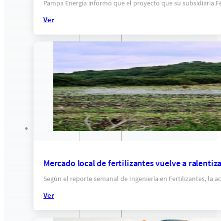
Pampa Energía informó que el proyecto que su subsidiaria Fé
Ver
Mercado local de fertilizantes vuelve a ralenti
Según el reporte semanal de Ingeniería en Fertilizantes, la a
Ver