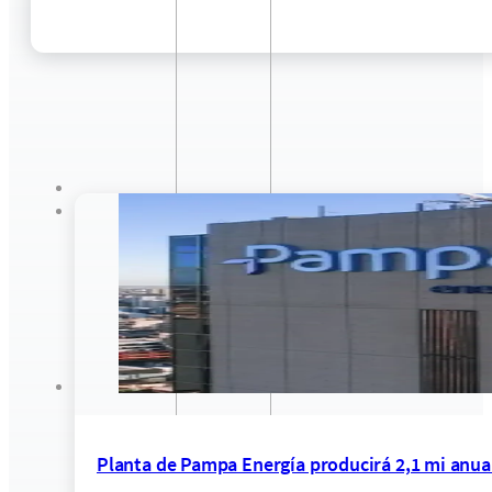
Planta de Pampa Energía producirá 2,1 mi anua