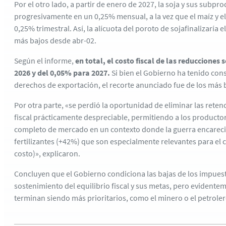
Por el otro lado, a partir de enero de 2027, la soja y sus sub
progresivamente en un 0,25% mensual, a la vez que el maíz y el
0,25% trimestral. Así, la alícuota del poroto de sojafinalizaría e
más bajos desde abr-02.
Según el informe,
en total, el costo fiscal de las reducciones 
2026 y del 0,05% para 2027.
Si bien el Gobierno ha tenido cons
derechos de exportación, el recorte anunciado fue de los más b
Por otra parte, «se perdió la oportunidad de eliminar las reten
fiscal prácticamente despreciable, permitiendo a los productor
completo de mercado en un contexto donde la guerra encareci
fertilizantes (+42%) que son especialmente relevantes para el 
costo)», explicaron.
Concluyen que el Gobierno condiciona las bajas de los impuesto
sostenimiento del equilibrio fiscal y sus metas, pero evidente
terminan siendo más prioritarios, como el minero o el petrolero