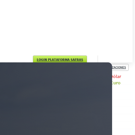
LOGIN PLATAFORMA SAFRAS
COTIZACIONES
English
Dólar
Euro
Português