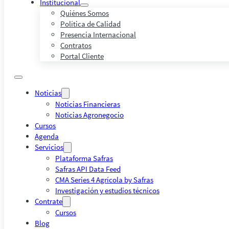
Institucional
Quiénes Somos
Política de Calidad
Presencia Internacional
Contratos
Portal Cliente
Noticias
Noticias Financieras
Noticias Agronegocio
Cursos
Agenda
Servicios
Plataforma Safras
Safras API Data Feed
CMA Series 4 Agrícola by Safras
Investigación y estudios técnicos
Contrate
Cursos
Blog