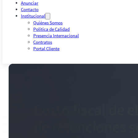
Anunciar
Contacto
Institucional
Quiénes Somos
Política de Calidad
Presencia Internacional
Contratos
Portal Cliente
Costo fiscal de 
de retenciones s