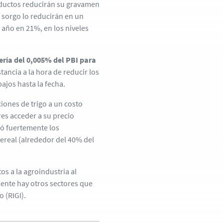
productos reducirán su gravamen
 sorgo lo reducirán en un
l año en 21%, en los niveles
sería del 0,005% del PBI para
tancia a la hora de reducir los
ajos hasta la fecha.
ciones de trigo a un costo
es acceder a su precio
ó fuertemente los
cereal (alrededor del 40% del
s a la agroindustria al
mente hay otros sectores que
 (RIGI).