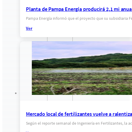
Planta de Pampa Energía producirá 2,1 mi anua
Pampa Energía informó que el proyecto que su subsidiaria Fé
Ver
Mercado local de fertilizantes vuelve a ralenti
Según el reporte semanal de Ingeniería en Fertilizantes, la a