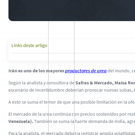
5 de marzo de 2026
-
2026 comentarios
Links deste artigo
Irán es uno de los mayores
productores de urea
del mundo, co
Según la analista y consultora de
Safras & Mercado, Maisa Rom
escenario de incertidumbre deberían provocar nuevas subas, ev
A esto se suma el temor de que una posible limitación en la of
El mercado de la urea continúa con precios sostenidos por rest
Venezuela).
También se suma la fuerte demanda de India, agr
Para la analista, el mercado debería registrar amplia volatilida