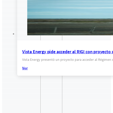
Vista Energy pide acceder al RIGI con proyecto
Vista Energy presentó un proyecto para acceder al Régimen d
Ver