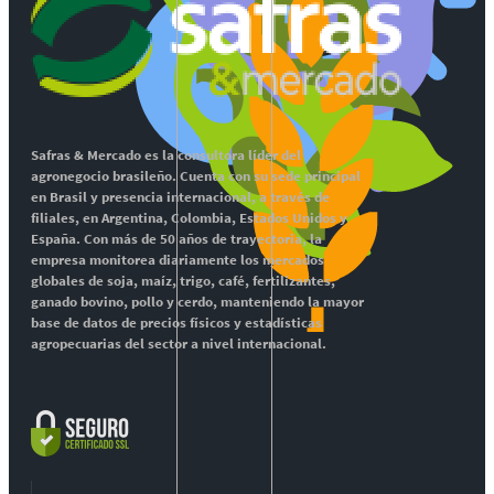
Safras & Mercado es la consultora líder del
agronegocio brasileño. Cuenta con su sede principal
en Brasil y presencia internacional, a través de
filiales, en Argentina, Colombia, Estados Unidos y
España. Con más de 50 años de trayectoria, la
empresa monitorea diariamente los mercados
globales de soja, maíz, trigo, café, fertilizantes,
ganado bovino, pollo y cerdo, manteniendo la mayor
base de datos de precios físicos y estadísticas
agropecuarias del sector a nivel internacional.