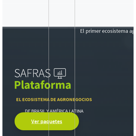
El primer ecosistema agr
EL ECOSISTEMA DE AGRONEGOCIOS
DE BRASIL Y AMÉRICA LATINA
Ver paquetes