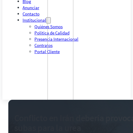
Blog
Anunciar
Contacto
Institucional
Quiénes Somos
Política de Calidad
Presencia Internacional
Contratos
Portal Cliente
Conflicto en Irán debería provoc
subas para la urea