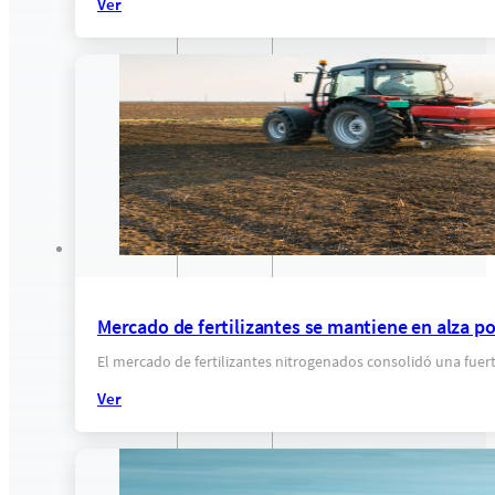
Ver
Mercado de fertilizantes se mantiene en alza por 
El mercado de fertilizantes nitrogenados consolidó una fuerte
Ver