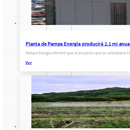
Planta de Pampa Energía producirá 2,1 mi anua
Pampa Energía informó que el proyecto que su subsidiaria Fé
Ver