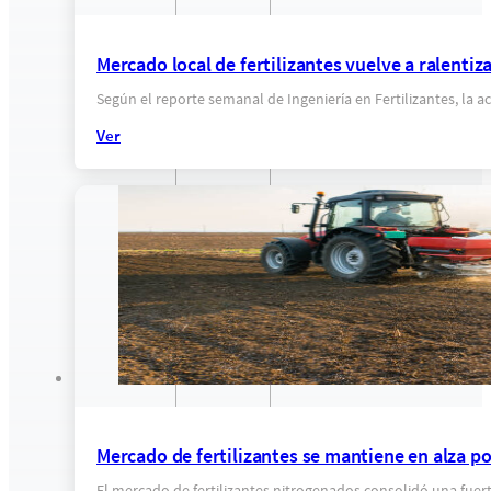
Mercado local de fertilizantes vuelve a ralenti
Según el reporte semanal de Ingeniería en Fertilizantes, la a
Ver
Mercado de fertilizantes se mantiene en alza por 
El mercado de fertilizantes nitrogenados consolidó una fuerte