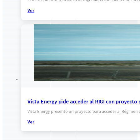
Ver
Vista Energy pide acceder al RIGI con proyecto
Vista Energy presentó un proyecto para acceder al Régimen d
Ver