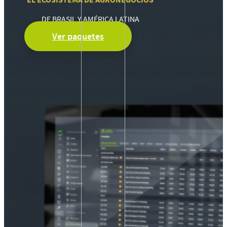
DE BRASIL Y AMÉRICA LATINA
Ver paquetes