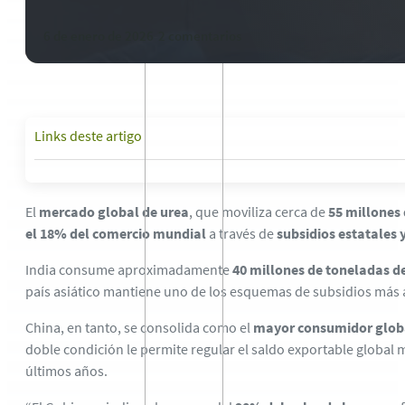
6 de enero de 2026
-
2 comentarios
Links deste artigo
El
mercado global de urea
, que moviliza cerca de
55 millones
el 18% del comercio mundial
a través de
subsidios estatales 
India consume aproximadamente
40 millones de toneladas d
país asiático mantiene uno de los esquemas de subsidios más 
China, en tanto, se consolida como el
mayor consumidor glob
doble condición le permite regular el saldo exportable global
últimos años.