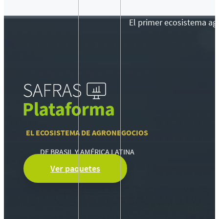
El primer ecosistema agr
EL ECOSISTEMA DE AGRONEGOCIOS
DE BRASIL Y AMÉRICA LATINA
Ver paquetes