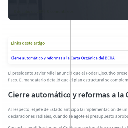
8 de julio de 2026
-
0 comentarios
Links deste artigo
Cierre automático y reformas a la Carta Orgánica del BCRA
El presidente Javier Milei anunció que el Poder Ejecutivo pres
fisco. El mandatario detalló que el plan estructural se comple
Cierre automático y reformas a la
Al respecto, el jefe de Estado anticipó la implementación de un
declaraciones radiales, cuando se agote el presupuesto aproba
Con estas modificaciones, el Gobierno nacional busca revertir 