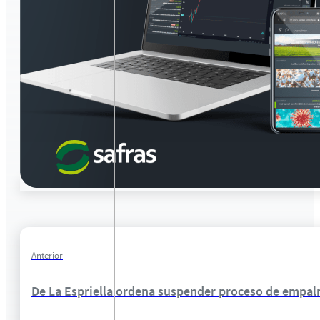
Anterior
De La Espriella ordena suspender proceso de empal