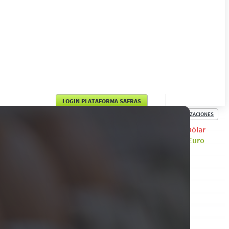
LOGIN PLATAFORMA SAFRAS
COTIZACIONES
English
Dólar
Euro
Português