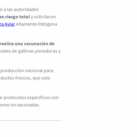
ió a las autoridades
en riesgo total
y solicitaron
za Aviar
Altamente Patógena
realice una vacunación de
 rodeo de gallinas ponedoras y
a producción nacional para
ductos frescos, que solo
r protocolos específicos con
 como no vacunadas.