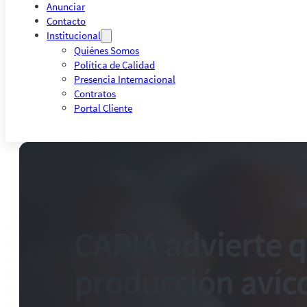
Anunciar
Contacto
Institucional
Quiénes Somos
Política de Calidad
Presencia Internacional
Contratos
Portal Cliente
CAPIA advierte 
producción avíco