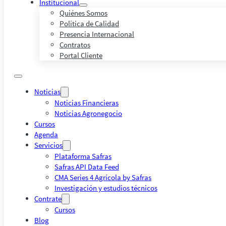
Institucional
Quiénes Somos
Política de Calidad
Presencia Internacional
Contratos
Portal Cliente
Noticias
Noticias Financieras
Noticias Agronegocio
Cursos
Agenda
Servicios
Plataforma Safras
Safras API Data Feed
CMA Series 4 Agrícola by Safras
Investigación y estudios técnicos
Contrate
Cursos
Blog