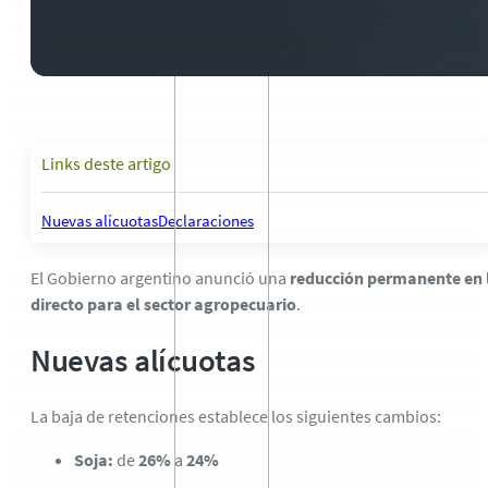
9 de diciembre de 2025
-
115 comentarios
Links deste artigo
Nuevas alícuotas
Declaraciones
El Gobierno argentino anunció una
reducción permanente en 
directo para el sector agropecuario
.
Nuevas alícuotas
La baja de retenciones establece los siguientes cambios:
Soja:
de
26%
a
24%