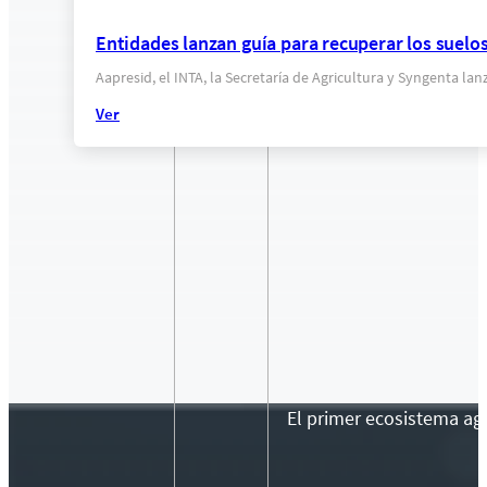
Entidades lanzan guía para recuperar los suel
Aapresid, el INTA, la Secretaría de Agricultura y Syngenta l
Ver
El primer ecosistema agr