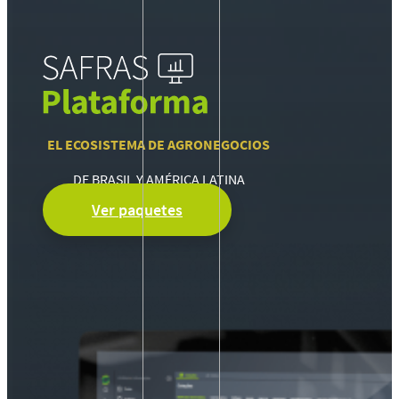
EL ECOSISTEMA DE AGRONEGOCIOS
DE BRASIL Y AMÉRICA LATINA
Ver paquetes