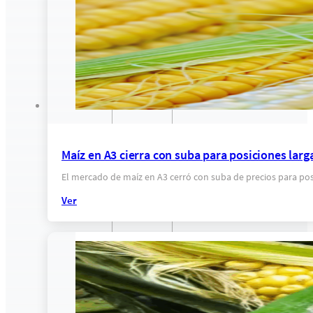
Maíz en A3 cierra con suba para posiciones larg
El mercado de maíz en A3 cerró con suba de precios para po
Ver