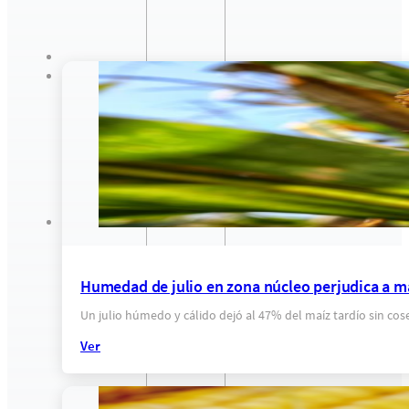
Humedad de julio en zona núcleo perjudica a ma
Un julio húmedo y cálido dejó al 47% del maíz tardío sin co
Ver