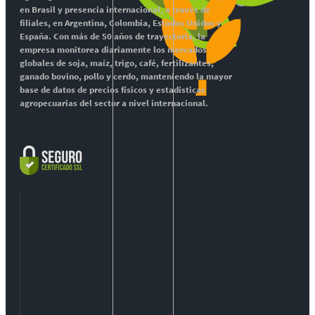
en Brasil y presencia internacional, a través de
filiales, en Argentina, Colombia, Estados Unidos y
España. Con más de 50 años de trayectoria, la
empresa monitorea diariamente los mercados
globales de soja, maíz, trigo, café, fertilizantes,
ganado bovino, pollo y cerdo, manteniendo la mayor
base de datos de precios físicos y estadísticas
agropecuarias del sector a nivel internacional.