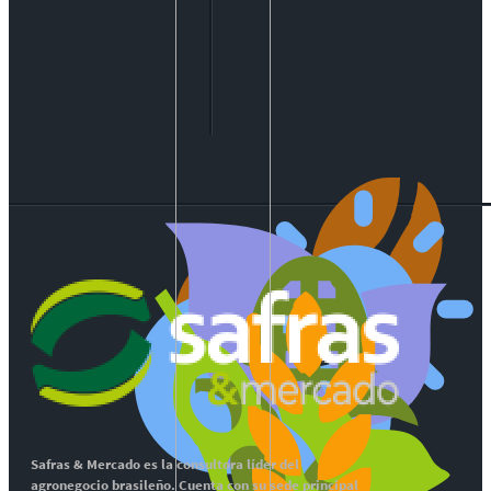
Safras & Mercado es la consultora líder del
agronegocio brasileño. Cuenta con su sede principal