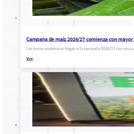
Campaña de maíz 2026/27 comienza con mayor c
Las zonas endémicas llegan a la campaña 2026/27 con una ca
Ver