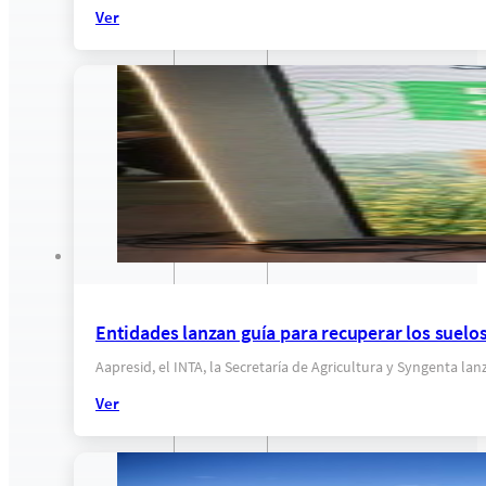
Ver
Entidades lanzan guía para recuperar los suel
Aapresid, el INTA, la Secretaría de Agricultura y Syngenta l
Ver