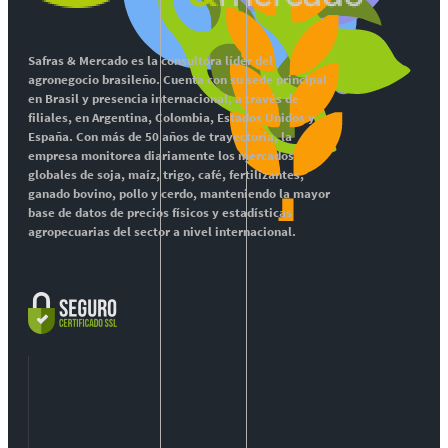
Safras & Mercado es la consultora líder del
agronegocio brasileño. Cuenta con su sede principal
en Brasil y presencia internacional, a través de
filiales, en Argentina, Colombia, Estados Unidos y
España. Con más de 50 años de trayectoria, la
empresa monitorea diariamente los mercados
globales de soja, maíz, trigo, café, fertilizantes,
ganado bovino, pollo y cerdo, manteniendo la mayor
base de datos de precios físicos y estadísticas
agropecuarias del sector a nivel internacional.