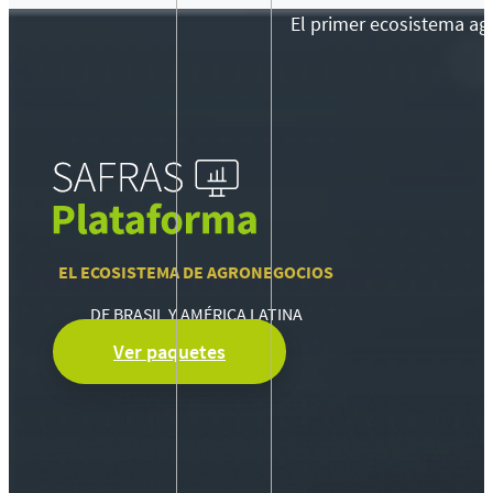
El primer ecosistema agr
EL ECOSISTEMA DE AGRONEGOCIOS
DE BRASIL Y AMÉRICA LATINA
Ver paquetes