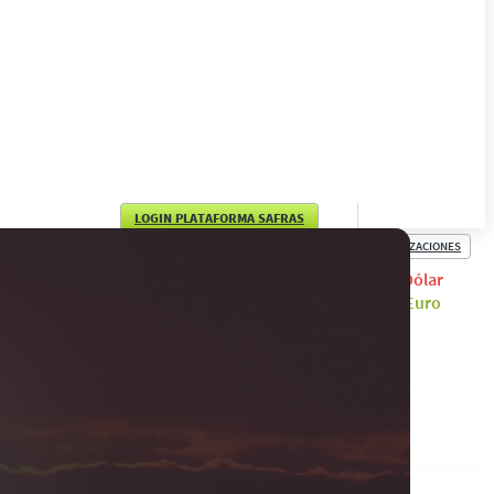
LOGIN PLATAFORMA SAFRAS
COTIZACIONES
English
Dólar
Euro
Português