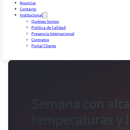
Anunciar
Contacto
Institucional
Quiénes Somos
Política de Calidad
Presencia Internacional
Contratos
Portal Cliente
Semana con alta
temperaturas y l