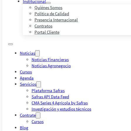
Institucional
Quiénes Somos
Política de Calidad
Presencia Internacional
Contratos
Portal Cliente
Noticias
Noticias Financieras
Noticias Agronegocio
Cursos
Agenda
Servicios
Plataforma Safras
Safras API Data Feed
CMA Series 4 Agrícola by Safras
Investigación y estudios técnicos
Contrate
Cursos
Blog