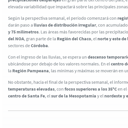
elevada variabilidad que impactará sobre las principales zonas
Según la perspectiva semanal, el período comenzará con
regis
darán paso a
lluvias de distribución irregular
, con acumulados
y 75 milímetros
. Las áreas más favorecidas por las precipitaci
del NOA
, gran parte de la
Región del Chaco
, el
norte y este d
sectores de
Córdoba
.
Con el ingreso de las lluvias, se espera un
descenso temporari
ubicándose por debajo de los valores normales. En el
centro d
la
Región Pampeana
, las mínimas y máximas se moverán en u
No obstante, hacia el final de la perspectiva semanal, el inform
temperaturas elevadas
, con
focos superiores a los 35°C
en el
centro de Santa Fe
, el
sur de la Mesopotamia
y el
nordeste y 