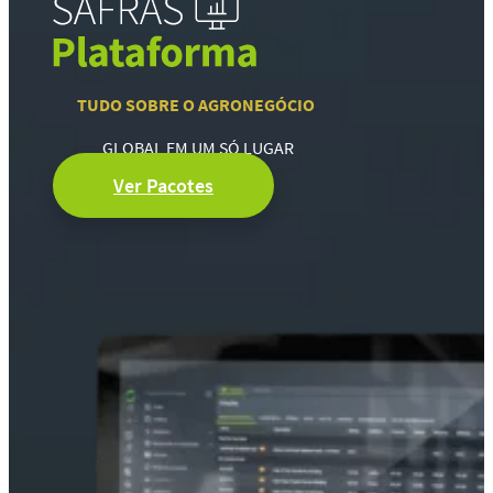
TUDO SOBRE O AGRONEGÓCIO
GLOBAL EM UM SÓ LUGAR
Ver Pacotes