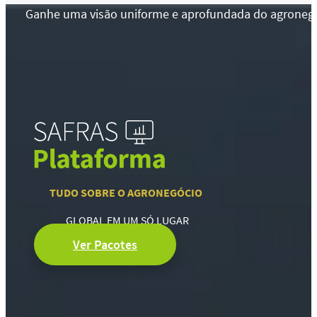
Ganhe uma visão uniforme e aprofundada do agronegócio
TUDO SOBRE O AGRONEGÓCIO
GLOBAL EM UM SÓ LUGAR
Ver Pacotes