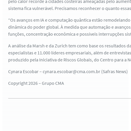
pelo calor recorde a cidades costeiras ameaçadas pelo aument
sistema fica vulnerável. Precisamos reconhecer o quanto essas 
“Os avanços em IA e computação quântica estão remodelando r
dinâmica do poder global. À medida que automação e avanços 
funções, concentração econômica e possíveis interrupções sistê
A análise da Marsh e da Zurich tem como base os resultados d
especialistas e 11.000 líderes empresariais, além de entrevist
produzido pela Iniciativa de Riscos Globais, do Centro para 
Cynara Escobar – cynara.escobar@cma.com.br (Safras News)
Copyright 2026 – Grupo CMA