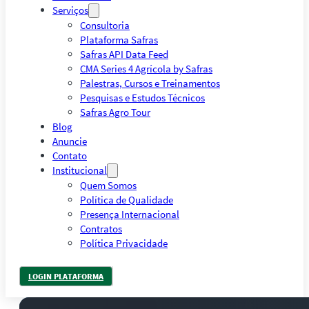
Serviços
Consultoria
Plataforma Safras
Safras API Data Feed
CMA Series 4 Agrícola by Safras
Palestras, Cursos e Treinamentos
Pesquisas e Estudos Técnicos
Safras Agro Tour
Blog
Anuncie
Contato
Institucional
Quem Somos
Política de Qualidade
Presença Internacional
Contratos
Política Privacidade
LOGIN PLATAFORMA