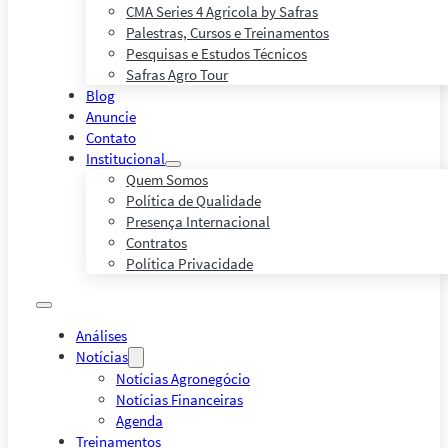
CMA Series 4 Agrícola by Safras
Palestras, Cursos e Treinamentos
Pesquisas e Estudos Técnicos
Safras Agro Tour
Blog
Anuncie
Contato
Institucional
Quem Somos
Política de Qualidade
Presença Internacional
Contratos
Política Privacidade
Análises
Notícias
Notícias Agronegócio
Notícias Financeiras
Agenda
Treinamentos