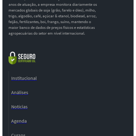
anos de atuação, a empresa monitora diariamente os
mercados globais de soja (grão, farelo e óleo), milho,
trigo, algodão, café, açúcar & etanol, biodiesel, arroz,
feijão, fertilizantes, boi, frango, suíno, mantendo o
maior banco de dados de preços físicos e estatísticas
agropecuárias do setor em nível internacional.
Institucional
Análises
Notícias
Agenda
Cursos