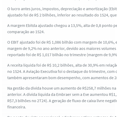
O lucro antes juros, impostos, depreciação e amortização (Ebitd
ajustado foi de R$ 2 bilhões, inferior ao resultado do 1S24, que 
A margem Ebitda ajustado chegou a 13,5%, alta de 0,8 ponto pe
comparação ao 1S24.
O EBIT ajustado foi de R$ 1,086 bilhão com margem de 10,6%, 
margem de 9,2% no ano anterior, devido aos maiores volumes d
reportado foi de R$ 1,017 bilhão no trimestre (margem de 9,
A receita líquida foi de R$ 10,2 bilhões, alta de 30,9% em relaç
no 1S24. A Aviação Executiva foi o destaque do trimestre, com
também apresentaram bom desempenho, com aumentos de 28%,
Na gestão da dívida houve um aumento de R$258,7 milhões na d
anterior. A dívida líquida da Embraer sem a Eve aumentou R$1
R$7,3 bilhões no 2T24). A geração de fluxo de caixa livre nega
financeira.