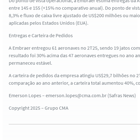
Do ponto de vista operacional, a Embraer estima entregas da 
entre 145 e 155 (+15% no comparativo anual). Do ponto de vist
8,3% e fluxo de caixa livre ajustado de US$200 milhões ou ma
aplicadas pelos Estados Unidos (EUA).
Entregas e Carteira de Pedidos
A Embraer entregou 61 aeronaves no 2T25, sendo 19 jatos comerc
resultado foi 30% acima das 47 aeronaves entregues no ano an
permaneceu estável.
A carteira de pedidos da empresa atingiu US$29,7 bilhões no 
comparação ao ano anterior, a carteira total aumentou 40%, 
Emerson Lopes – emerson.lopes@cma.com.br (Safras News)
Copyright 2025 – Grupo CMA