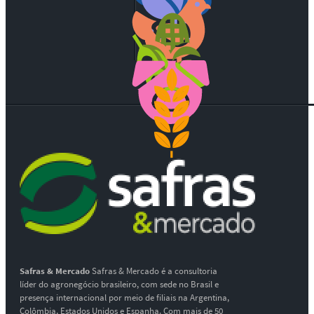
Safras & Mercado
Safras & Mercado é a consultoria
líder do agronegócio brasileiro, com sede no Brasil e
presença internacional por meio de filiais na Argentina,
Colômbia, Estados Unidos e Espanha. Com mais de 50