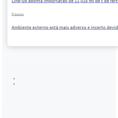
Line-up aponta importação de 11,016 mi de t de ferti
Próximo
Ambiente externo está mais adverso e incerto devi