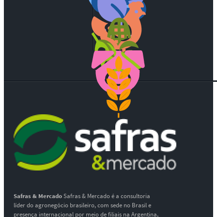
Safras & Mercado
Safras & Mercado é a consultoria
líder do agronegócio brasileiro, com sede no Brasil e
presença internacional por meio de filiais na Argentina,