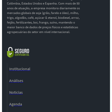
Colômbia, Estados Unidos e Espanha. Com mais de 50
anos de atuação, a empresa monitora diariamente os
mercados globais de soja (grão, farelo e óleo), milho,
trigo, algodão, café, açúcar & etanol, biodiesel, arroz,
feijão, fertilizantes, boi, frango, suíno, mantendo o
maior banco de dados de preços físicos e estatísticas
agropecuárias do setor em nível internacional.
Institucional
Análises
Notícias
Agenda