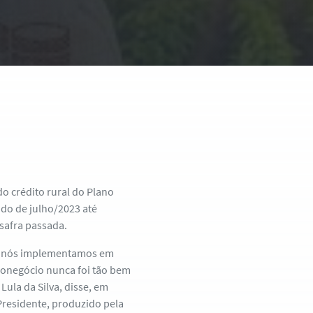
o crédito rural do Plano
odo de julho/2023 até
safra passada.
ue nós implementamos em
onegócio nunca foi tão bem
Lula da Silva, disse, em
Presidente, produzido pela