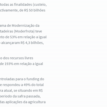
das as finalidades (custeio,
ectivamente, de R$ 50 bilhões
rama de Modernização da
tadeiras (Moderfrota) teve
to de 53% em relação a igual
 alcançaram R$ 4,3 bilhões,
ão dos recursos livres
 de 193% em relação a igual
ontroladas para o funding do
que respondeu a 49% do total
ra atual, se situando em R$
período da safra passada,
das aplicações da agricultura