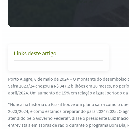
8 de maio de 2024
-
0 comentários
Links deste artigo
Porto Alegre, 8 de maio de 2024 – O montante do desembolso d
Safra 2023/24 chegou a R$ 347,2 bilhões em 10 meses, no perí
abril/2024. Um aumento de 15% em relação a igual período da 
“Nunca na história do Brasil houve um plano safra como o q
2023/2024, e como estamos preparando para 2024/2025. O agr
atendido pelo Governo Federal”, disse o presidente Luiz Inácio 
entrevista a emissoras de rádio durante o programa Bom Dia, 