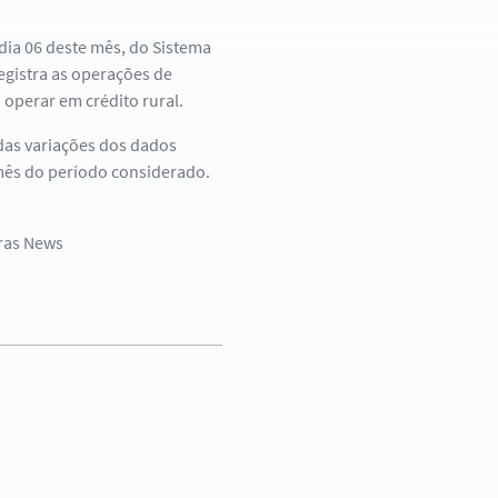
dia 06 deste mês, do Sistema
egistra as operações de
 operar em crédito rural.
das variações dos dados
 mês do período considerado.
fras News