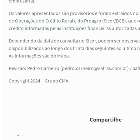
empresarial.
Os valores apresentados são provisórios e foram extraídos no 
de Operações do Crédito Rural e do Proagro (Sicor/BCB), que r
crédito informadas pelas instituições financeiras autorizadas a
Dependendo da data de consulta no Sicor, podem ser observa
disponibilizados ao longo dos trinta dias seguintes ao último
As informações são do Mapa.
Revisão: Pedro Carneiro (pedro.carneiro@safras.com.br) / Sa
Copyright 2024 – Grupo CMA
Compartilhe