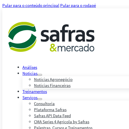
Pular para o conteúdo principal
Pular para o rodapé
Análises
Notícias
Notícias Agronegócio
Notícias Financeiras
Treinamentos
Serviços
Consultoria
Plataforma Safras
Safras API Data Feed
CMA Series 4 Agrícola by Safras
Palestras, Cursos e Treinamentos