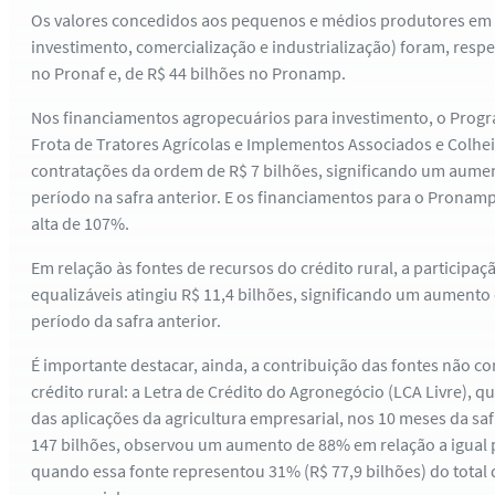
Os valores concedidos aos pequenos e médios produtores em to
investimento, comercialização e industrialização) foram, resp
no Pronaf e, de R$ 44 bilhões no Pronamp.
Nos financiamentos agropecuários para investimento, o Prog
Frota de Tratores Agrícolas e Implementos Associados e Colhei
contratações da ordem de R$ 7 bilhões, significando um aumen
período na safra anterior. E os financiamentos para o Pronamp
alta de 107%.
Em relação às fontes de recursos do crédito rural, a participaç
equalizáveis atingiu R$ 11,4 bilhões, significando um aumento
período da safra anterior.
É importante destacar, ainda, a contribuição das fontes não c
crédito rural: a Letra de Crédito do Agronegócio (LCA Livre), 
das aplicações da agricultura empresarial, nos 10 meses da saf
147 bilhões, observou um aumento de 88% em relação a igual 
quando essa fonte representou 31% (R$ 77,9 bilhões) do total 