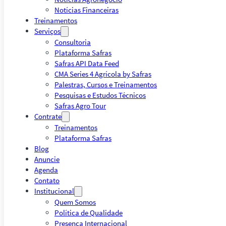
Notícias Financeiras
Treinamentos
Serviços
Consultoria
Plataforma Safras
Safras API Data Feed
CMA Series 4 Agrícola by Safras
Palestras, Cursos e Treinamentos
Pesquisas e Estudos Técnicos
Safras Agro Tour
Contrate
Treinamentos
Plataforma Safras
Blog
Anuncie
Agenda
Contato
Institucional
Quem Somos
Política de Qualidade
Presença Internacional