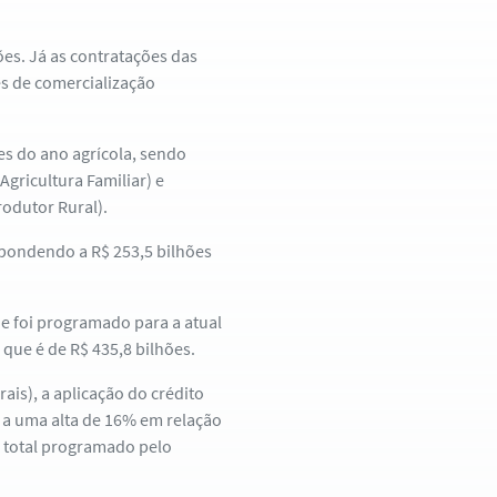
ões. Já as contratações das
es de comercialização
.
s do ano agrícola, sendo
gricultura Familiar) e
odutor Rural).
pondendo a R$ 253,5 bilhões
e foi programado para a atual
que é de R$ 435,8 bilhões.
is), a aplicação do crédito
o a uma alta de 16% em relação
o total programado pelo