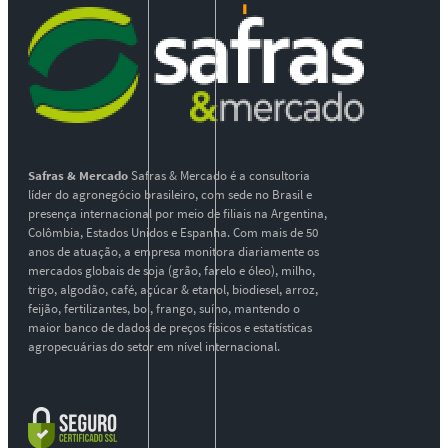
Safras & Mercado
Safras & Mercado é a consultoria
líder do agronegócio brasileiro, com sede no Brasil e
presença internacional por meio de filiais na Argentina,
Colômbia, Estados Unidos e Espanha. Com mais de 50
anos de atuação, a empresa monitora diariamente os
mercados globais de soja (grão, farelo e óleo), milho,
trigo, algodão, café, açúcar & etanol, biodiesel, arroz,
feijão, fertilizantes, boi, frango, suíno, mantendo o
maior banco de dados de preços físicos e estatísticas
agropecuárias do setor em nível internacional.