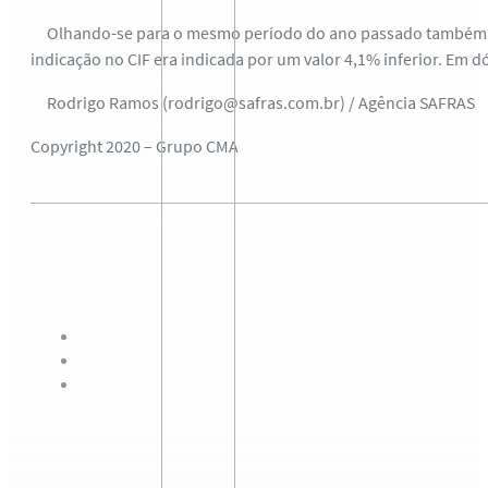
Olhando-se para o mesmo período do ano passado também é p
indicação no CIF era indicada por um valor 4,1% inferior. Em d
Rodrigo Ramos (rodrigo@safras.com.br) / Agência SAFRAS
Copyright 2020 – Grupo CMA