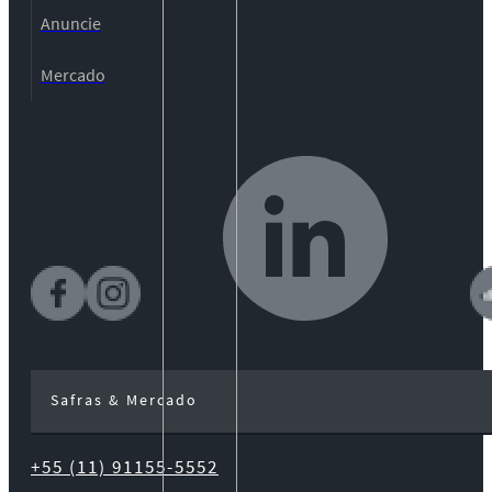
Anuncie
Mercado
Safras & Mercado
+55 (11) 91155-5552