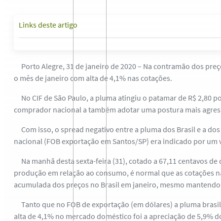
Links deste artigo
Porto Alegre, 31 de janeiro de 2020 – Na contramão dos preços
o mês de janeiro com alta de 4,1% nas cotações.
No CIF de São Paulo, a pluma atingiu o patamar de R$ 2,80 por
comprador nacional a também adotar uma postura mais agressiv
Com isso, o spread negativo entre a pluma dos Brasil e a dos
nacional (FOB exportação em Santos/SP) era indicado por um va
Na manhã desta sexta-feira (31), cotado a 67,11 centavos de d
produção em relação ao consumo, é normal que as cotações na
acumulada dos preços no Brasil em janeiro, mesmo mantendo 
Tanto que no FOB de exportação (em dólares) a pluma brasile
alta de 4,1% no mercado doméstico foi a apreciação de 5,9% do 