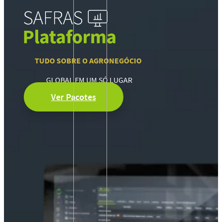
TUDO SOBRE O AGRONEGÓCIO
GLOBAL EM UM SÓ LUGAR
Ver Pacotes