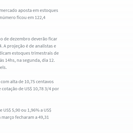
o mercado aposta em estoques
 número ficou em 122,4
1o de dezembro deverão ficar
 A projeção é de analistas e
ndicam estoques trimestrais de
 às 14hs, na segunda, dia 12.
els.
com alta de 10,75 centavos
e cotação de US$ 10,78 3/4 por
e US$ 5,90 ou 1,96% a US$
m março fecharam a 49,31