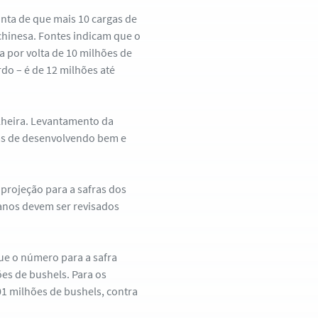
nta de que mais 10 cargas de
chinesa. Fontes indicam que o
a por volta de 10 milhões de
rdo – é de 12 milhões até
olheira. Levantamento da
ras de desenvolvendo bem e
 projeção para a safras dos
anos devem ser revisados
ue o número para a safra
ões de bushels. Para os
1 milhões de bushels, contra