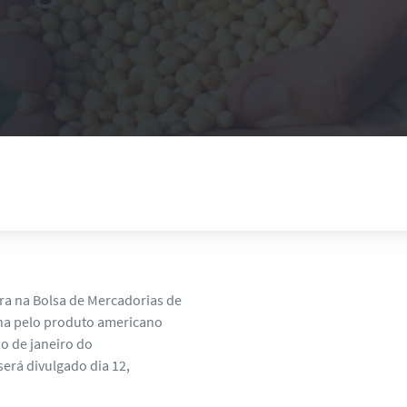
ira na Bolsa de Mercadorias de
ina pelo produto americano
io de janeiro do
erá divulgado dia 12,