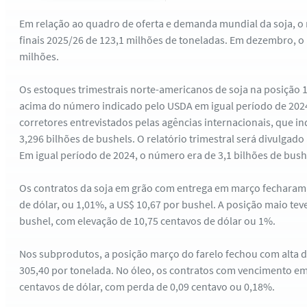
Em relação ao quadro de oferta e demanda mundial da soja, 
finais 2025/26 de 123,1 milhões de toneladas. Em dezembro, o
milhões.
Os estoques trimestrais norte-americanos de soja na posição 
acima do número indicado pelo USDA em igual período de 2024.
corretores entrevistados pelas agências internacionais, que i
3,296 bilhões de bushels. O relatório trimestral será divulgado
Em igual período de 2024, o número era de 3,1 bilhões de bush
Os contratos da soja em grão com entrega em março fecharam 
de dólar, ou 1,01%, a US$ 10,67 por bushel. A posição maio tev
bushel, com elevação de 10,75 centavos de dólar ou 1%.
Nos subprodutos, a posição março do farelo fechou com alta d
305,40 por tonelada. No óleo, os contratos com vencimento e
centavos de dólar, com perda de 0,09 centavo ou 0,18%.