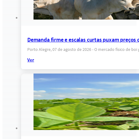
Demanda firme e escalas curtas puxam preços 
Porto Alegre, 07 de agosto de 2026 - O mercado físico de b
Ver