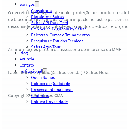
Serviços
Consultoria
O decreto também garante maior proteção aos produtores de b
Plataforma Safras
de biocombustível, inclusive com impacto no lastro para emis
Safras API Data Feed
desconsiderada no cálculo de emissão dos créditos, reforçando
CMA Series 4 Agrícola by Safras
Palestras, Cursos e Treinamentos
Pesquisas e Estudos Técnicos
Safras Agro Tour
As informações partem da assessoria de imprensa do MME.
Blog
Anuncie
Contato
Institucional
Fábio Rübenich (fabio@safras.com.br) / Safras News
Quem Somos
Política de Qualidade
Presença Internacional
Copyright 2025 – Grupo CMA
Contratos
Política Privacidade