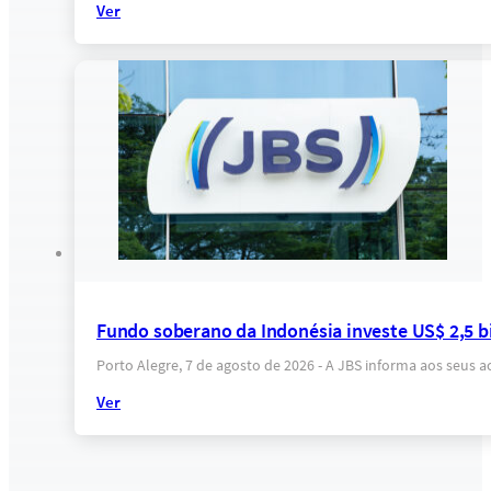
Ver
Fundo soberano da Indonésia investe US$ 2,5 b
Porto Alegre, 7 de agosto de 2026 - A JBS informa aos seus 
Ver