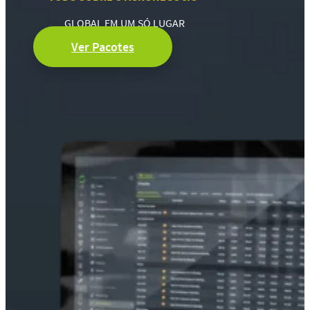
GLOBAL EM UM SÓ LUGAR
Ver Pacotes