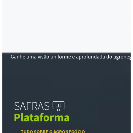
Ganhe uma visão uniforme e aprofundada do agronegócio
TUDO SOBRE O AGRONEGÓCIO