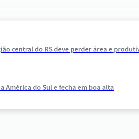
gião central do RS deve perder área e produti
a América do Sul e fecha em boa alta