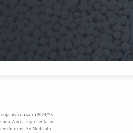
e soja pivô da safra 2024/25
emana. A área representa em
uem informa é o Sindicato