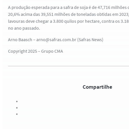
A produção esperada para a safra de soja é de 47,716 milhões
20,6% acima das 39,551 milhões de toneladas obtidas em 202
lavouras deve chegar a 3.800 quilos por hectare, contra os 3.1
no ano passado.
Arno Baasch – arno@safras.com.br (Safras News)
Copyright 2025 – Grupo CMA
Compartilhe