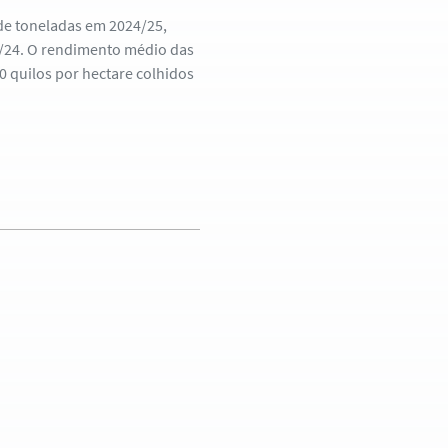
 de toneladas em 2024/25,
3/24. O rendimento médio das
80 quilos por hectare colhidos