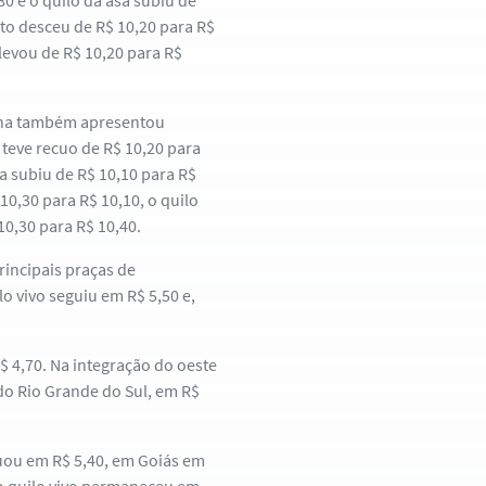
80 e o quilo da asa subiu de
ito desceu de R$ 10,20 para R$
elevou de R$ 10,20 para R$
mana também apresentou
teve recuo de R$ 10,20 para
sa subiu de R$ 10,10 para R$
10,30 para R$ 10,10, o quilo
10,30 para R$ 10,40.
incipais praças de
o vivo seguiu em R$ 5,50 e,
$ 4,70. Na integração do oeste
do Rio Grande do Sul, em R$
nuou em R$ 5,40, em Goiás em