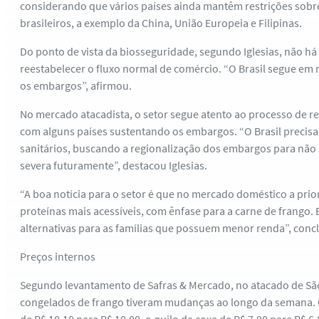
considerando que vários países ainda mantêm restrições sobre
brasileiros, a exemplo da China, União Europeia e Filipinas.
Do ponto de vista da biosseguridade, segundo Iglesias, não h
reestabelecer o fluxo normal de comércio. “O Brasil segue em 
os embargos”, afirmou.
No mercado atacadista, o setor segue atento ao processo de 
com alguns países sustentando os embargos. “O Brasil precisa
sanitários, buscando a regionalização dos embargos para não
severa futuramente”, destacou Iglesias.
“A boa notícia para o setor é que no mercado doméstico a pri
proteínas mais acessíveis, com ênfase para a carne de frango
alternativas para as famílias que possuem menor renda”, conclu
Preços internos
Segundo levantamento de Safras & Mercado, no atacado de São
congelados de frango tiveram mudanças ao longo da semana. O