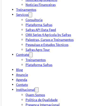
Notícias Financeiras
Treinamentos
Serviços
Consultoria
Plataforma Safras
Safras API Data Feed
CMA Series 4 Agrícola by Safras
Palestras, Cursos e Treinamentos
Pesquisas e Estudos Técnicos
Safras Agro Tour
Contrate
Treinamentos
Plataforma Safras
Blog
Anuncie
Agenda
Contato
Institucional
Quem Somos
Política de Qualidade
Presença Internacional