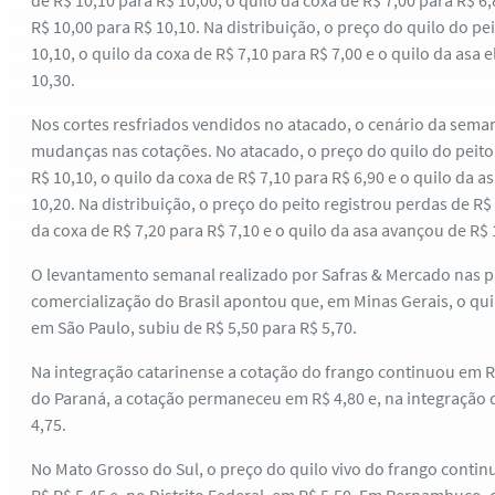
de R$ 10,10 para R$ 10,00, o quilo da coxa de R$ 7,00 para R$ 6,
R$ 10,00 para R$ 10,10. Na distribuição, o preço do quilo do pe
10,10, o quilo da coxa de R$ 7,10 para R$ 7,00 e o quilo da asa 
10,30.
Nos cortes resfriados vendidos no atacado, o cenário da se
mudanças nas cotações. No atacado, o preço do quilo do peito 
R$ 10,10, o quilo da coxa de R$ 7,10 para R$ 6,90 e o quilo da a
10,20. Na distribuição, o preço do peito registrou perdas de R$ 
da coxa de R$ 7,20 para R$ 7,10 e o quilo da asa avançou de R$ 
O levantamento semanal realizado por Safras & Mercado nas pr
comercialização do Brasil apontou que, em Minas Gerais, o quil
em São Paulo, subiu de R$ 5,50 para R$ 5,70.
Na integração catarinense a cotação do frango continuou em R
do Paraná, a cotação permaneceu em R$ 4,80 e, na integração 
4,75.
No Mato Grosso do Sul, o preço do quilo vivo do frango conti