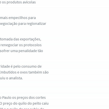
 os produtos avícolas
á mais empecilhos para
negociação para regionalizar
retomada das exportações,
 renegociar os protocolos
 sofrer uma penalidade tão
oridade é pelo consumo de
. Embutidos e ovos também são
iu o analista.
 Paulo os preços dos cortes
 preço do quilo do peito caiu