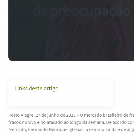
de preocupação
27 de junho de 2025
-
0 comentários
Links deste artigo
Porto Alegre, 27 de junho de 2025 – O mercado brasileiro de f
fracos no vivo e no atacado ao longo da semana. De acordo com
Mercado, Fernando Henrique Iglesias, o cenário ainda é de a