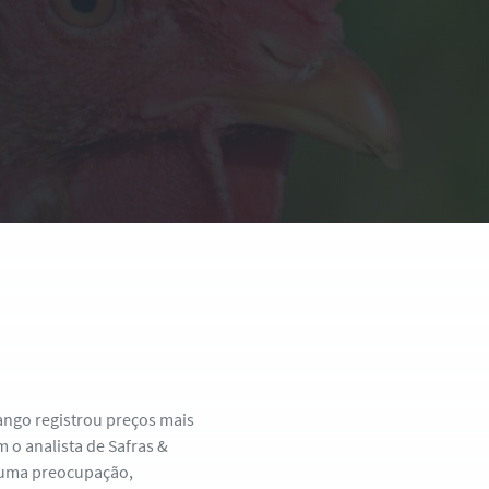
rango registrou preços mais
 o analista de Safras &
lguma preocupação,