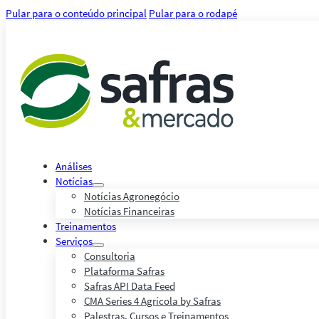
Pular para o conteúdo principal
Pular para o rodapé
Análises
Notícias
Notícias Agronegócio
Notícias Financeiras
Treinamentos
Serviços
Consultoria
Plataforma Safras
Safras API Data Feed
CMA Series 4 Agrícola by Safras
Palestras, Cursos e Treinamentos