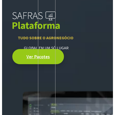
TUDO SOBRE O AGRONEGÓCIO
GLOBAL EM UM SÓ LUGAR
Ver Pacotes