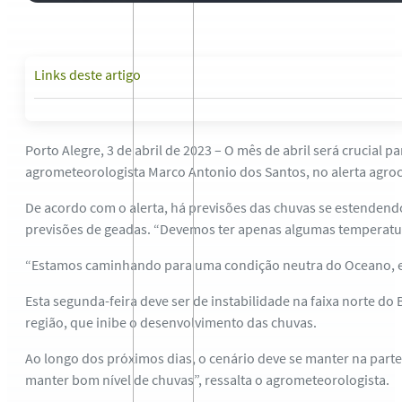
Links deste artigo
Porto Alegre, 3 de abril de 2023 – O mês de abril será crucial 
agrometeorologista Marco Antonio dos Santos, no alerta agroc
De acordo com o alerta, há previsões das chuvas se estendendo 
previsões de geadas. “Devemos ter apenas algumas temperatur
“Estamos caminhando para uma condição neutra do Oceano, e q
Esta segunda-feira deve ser de instabilidade na faixa norte do
região, que inibe o desenvolvimento das chuvas.
Ao longo dos próximos dias, o cenário deve se manter na parte
manter bom nível de chuvas”, ressalta o agrometeorologista.