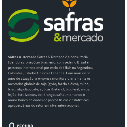
Safras & Mercado
Safras & Mercado é a consultoria
líder do agronegócio brasileiro, com sede no Brasil e
presença internacional por meio de filiais na Argentina,
Colômbia, Estados Unidos e Espanha. Com mais de 50
anos de atuação, a empresa monitora diariamente os
mercados globais de soja (grão, farelo e óleo), milho,
trigo, algodão, café, açúcar & etanol, biodiesel, arroz,
feijão, fertilizantes, boi, frango, suíno, mantendo o
maior banco de dados de preços físicos e estatísticas
agropecuárias do setor em nível internacional.