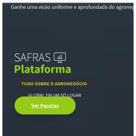
Ganhe uma visão uniforme e aprofundada do agronegócio
TUDO SOBRE O AGRONEGÓCIO
GLOBAL EM UM SÓ LUGAR
Ver Pacotes