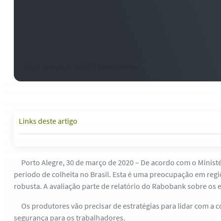
Colheita de café preocupa no au
coronavírus no Brasil – Raboban
30 de março de 2020
-
0 comentários
Links deste artigo
Porto Alegre, 30 de março de 2020 – De acordo com o Ministéri
período de colheita no Brasil. Esta é uma preocupação em regi
robusta. A avaliação parte de relatório do Rabobank sobre os 
Os produtores vão precisar de estratégias para lidar com a 
segurança para os trabalhadores.