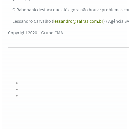
O Rabobank destaca que até agora não houve problemas com a 
Lessandro Carvalho (
lessandro@safras.com.br
) / Agência 
Copyright 2020 – Grupo CMA