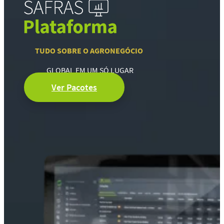
TUDO SOBRE O AGRONEGÓCIO
GLOBAL EM UM SÓ LUGAR
Ver Pacotes