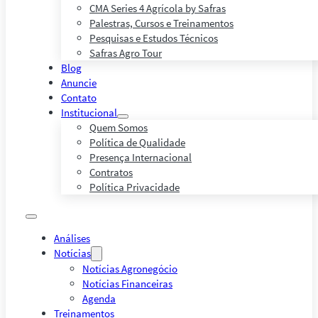
CMA Series 4 Agrícola by Safras
Palestras, Cursos e Treinamentos
Pesquisas e Estudos Técnicos
Safras Agro Tour
Blog
Anuncie
Contato
Institucional
Quem Somos
Política de Qualidade
Presença Internacional
Contratos
Política Privacidade
Análises
Notícias
Notícias Agronegócio
Notícias Financeiras
Agenda
Treinamentos