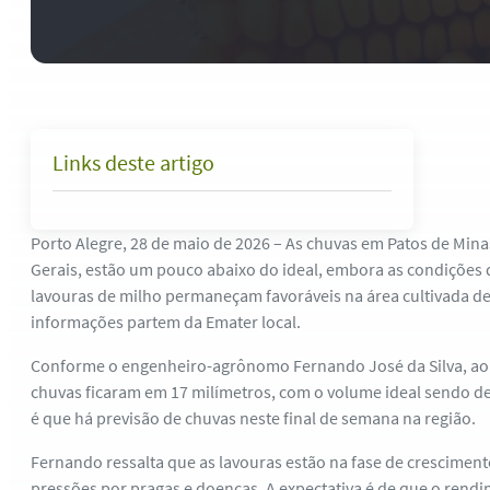
Links deste artigo
Porto Alegre, 28 de maio de 2026 – As chuvas em Patos de Mina
Gerais, estão um pouco abaixo do ideal, embora as condições
lavouras de milho permaneçam favoráveis na área cultivada de 
informações partem da Emater local.
Conforme o engenheiro-agrônomo Fernando José da Silva, ao
chuvas ficaram em 17 milímetros, com o volume ideal sendo de 
é que há previsão de chuvas neste final de semana na região.
Fernando ressalta que as lavouras estão na fase de cresciment
pressões por pragas e doenças. A expectativa é de que o rendi