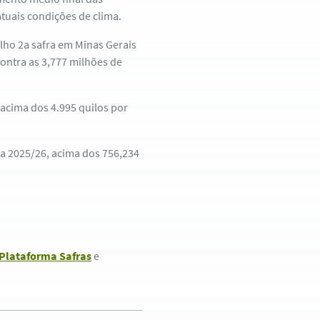
atuais condições de clima.
ho 2a safra em Minas Gerais
contra as 3,777 milhões de
 acima dos 4.995 quilos por
da 2025/26, acima dos 756,234
Plataforma Safras
e