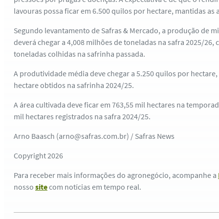
lavouras possa ficar em 6.500 quilos por hectare, mantidas as 
Segundo levantamento de Safras & Mercado, a produção de mil
deverá chegar a 4,008 milhões de toneladas na safra 2025/26, 
toneladas colhidas na safrinha passada.
A produtividade média deve chegar a 5.250 quilos por hectare,
hectare obtidos na safrinha 2024/25.
A área cultivada deve ficar em 763,55 mil hectares na tempora
mil hectares registrados na safra 2024/25.
Arno Baasch (arno@safras.com.br) / Safras News
Copyright 2026
Para receber mais informações do agronegócio, acompanhe a
nosso
site
com notícias em tempo real.