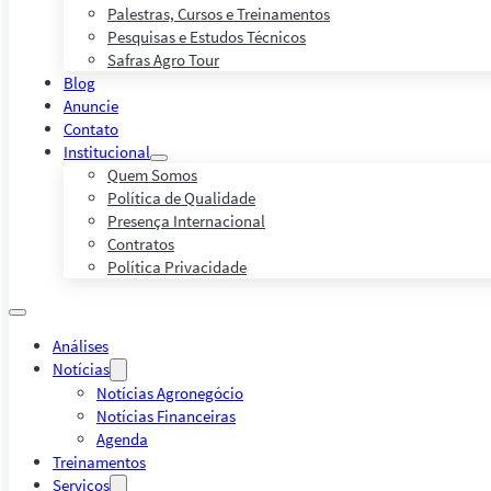
Palestras, Cursos e Treinamentos
Pesquisas e Estudos Técnicos
Safras Agro Tour
Blog
Anuncie
Contato
Institucional
Quem Somos
Política de Qualidade
Presença Internacional
Contratos
Política Privacidade
Análises
Notícias
Notícias Agronegócio
Notícias Financeiras
Agenda
Treinamentos
Serviços