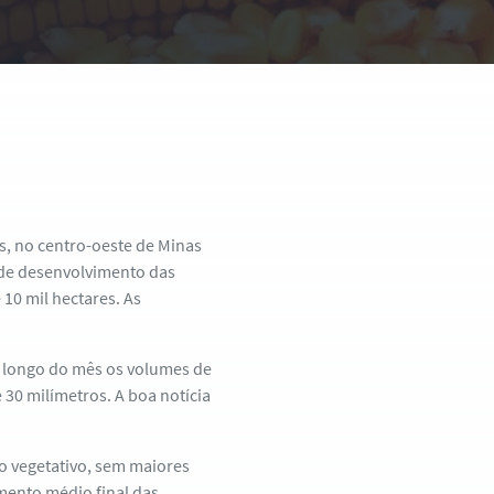
s, no centro-oeste de Minas
 de desenvolvimento das
10 mil hectares. As
 longo do mês os volumes de
30 milímetros. A boa notícia
o vegetativo, sem maiores
mento médio final das