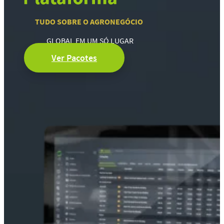
TUDO SOBRE O AGRONEGÓCIO
GLOBAL EM UM SÓ LUGAR
Ver Pacotes