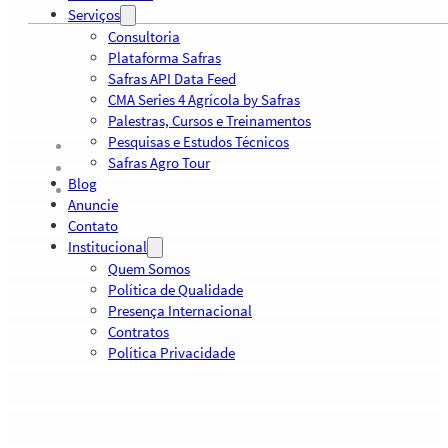
Serviços
Consultoria
Plataforma Safras
Safras API Data Feed
CMA Series 4 Agrícola by Safras
Palestras, Cursos e Treinamentos
Pesquisas e Estudos Técnicos
Safras Agro Tour
Blog
Anuncie
Contato
Institucional
Quem Somos
Política de Qualidade
Presença Internacional
Contratos
Política Privacidade