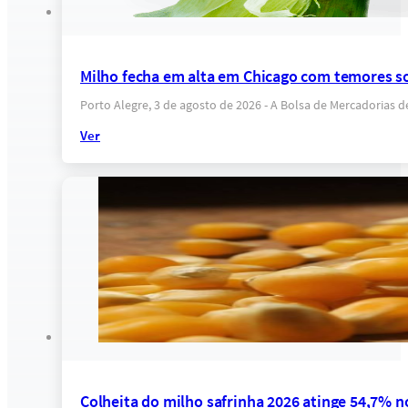
Milho fecha em alta em Chicago com temores s
Porto Alegre, 3 de agosto de 2026 - A Bolsa de Mercadorias 
Ver
Colheita do milho safrinha 2026 atinge 54,7% n