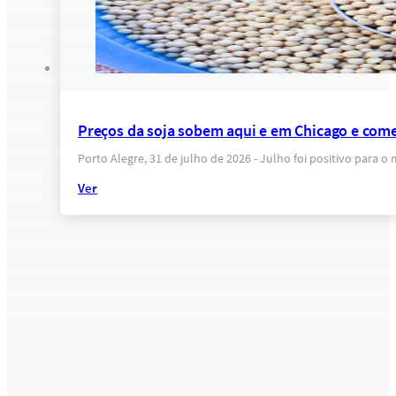
Preços da soja sobem aqui e em Chicago e come
Porto Alegre, 31 de julho de 2026 - Julho foi positivo para 
Ver