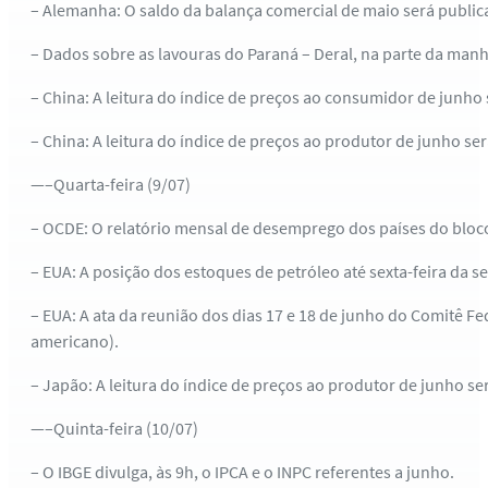
– Alemanha: O saldo da balança comercial de maio será publica
– Dados sobre as lavouras do Paraná – Deral, na parte da manh
– China: A leitura do índice de preços ao consumidor de junho
– China: A leitura do índice de preços ao produtor de junho se
—–Quarta-feira (9/07)
– OCDE: O relatório mensal de desemprego dos países do bloco
– EUA: A posição dos estoques de petróleo até sexta-feira da
– EUA: A ata da reunião dos dias 17 e 18 de junho do Comitê Fe
americano).
– Japão: A leitura do índice de preços ao produtor de junho se
—–Quinta-feira (10/07)
– O IBGE divulga, às 9h, o IPCA e o INPC referentes a junho.