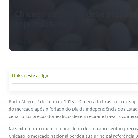
Chicago cai forte e deve pressio
soja brasileira
7 de julho de 2025
-
0 comentários
Links deste artigo
Porto Alegre, 7 de julho de 2025 – O mercado brasileiro de so
do mercado após o feriado do Dia da Independência dos Estados
cenário, os preços domésticos devem recuar e travar a comerci
Na sexta-feira, o mercado brasileiro de soja apresentou preç
Chicago, o mercado nacional perdeu sua principal referência.