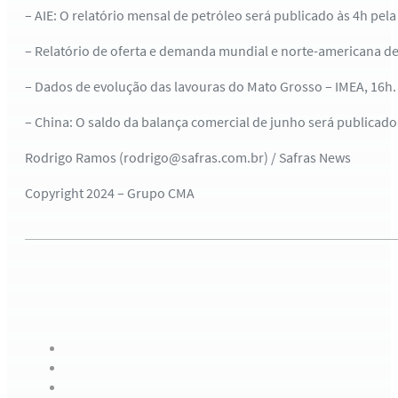
– AIE: O relatório mensal de petróleo será publicado às 4h pela 
– Relatório de oferta e demanda mundial e norte-americana d
– Dados de evolução das lavouras do Mato Grosso – IMEA, 16h.
– China: O saldo da balança comercial de junho será publicado
Rodrigo Ramos (rodrigo@safras.com.br) / Safras News
Copyright 2024 – Grupo CMA