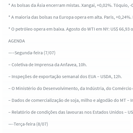
* As bolsas da Ásia encerram mistas. Xangai, +0,02%. Tóquio, -
* A maioria das bolsas na Europa opera em alta. Paris, +0,24%.
* O petróleo opera em baixa. Agosto do WTI em NY: US$ 66,93 o 
AGENDA
—–Segunda-feira (7/07)
– Coletiva de Imprensa da Anfavea, 10h.
– Inspeções de exportação semanal dos EUA – USDA, 12h.
– O Ministério do Desenvolvimento, da Indústria, do Comércio e
– Dados de comercialização de soja, milho e algodão do MT – I
– Relatório de condições das lavouras nos Estados Unidos – US
—-Terça-feira (8/07)