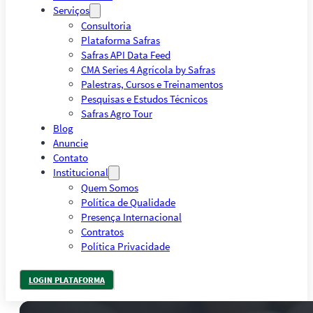
Serviços
Consultoria
Plataforma Safras
Safras API Data Feed
CMA Series 4 Agrícola by Safras
Palestras, Cursos e Treinamentos
Pesquisas e Estudos Técnicos
Safras Agro Tour
Blog
Anuncie
Contato
Institucional
Quem Somos
Política de Qualidade
Presença Internacional
Contratos
Política Privacidade
LOGIN PLATAFORMA