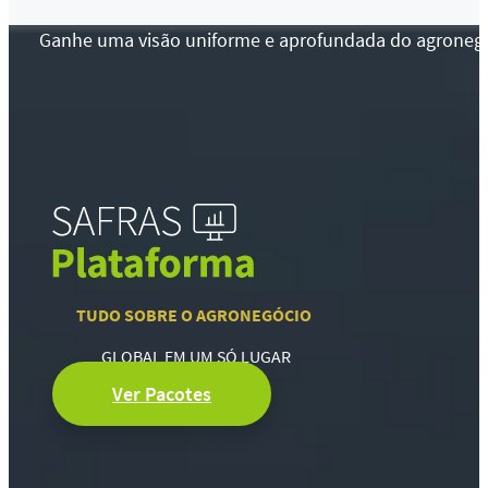
Ganhe uma visão uniforme e aprofundada do agronegócio
TUDO SOBRE O AGRONEGÓCIO
GLOBAL EM UM SÓ LUGAR
Ver Pacotes