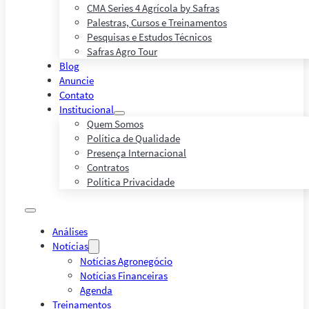
CMA Series 4 Agrícola by Safras
Palestras, Cursos e Treinamentos
Pesquisas e Estudos Técnicos
Safras Agro Tour
Blog
Anuncie
Contato
Institucional
Quem Somos
Política de Qualidade
Presença Internacional
Contratos
Política Privacidade
Análises
Notícias
Notícias Agronegócio
Notícias Financeiras
Agenda
Treinamentos