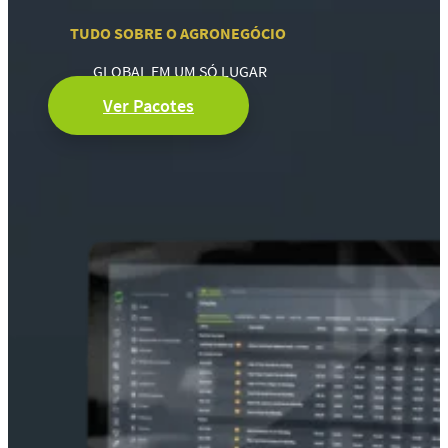
TUDO SOBRE O AGRONEGÓCIO
GLOBAL EM UM SÓ LUGAR
Ver Pacotes