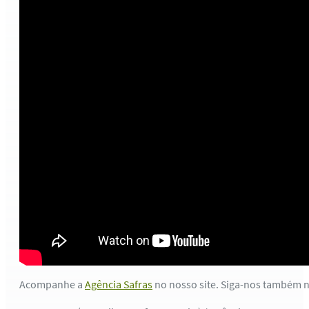
Acompanhe a
Agência Safras
no nosso site. Siga-nos também 