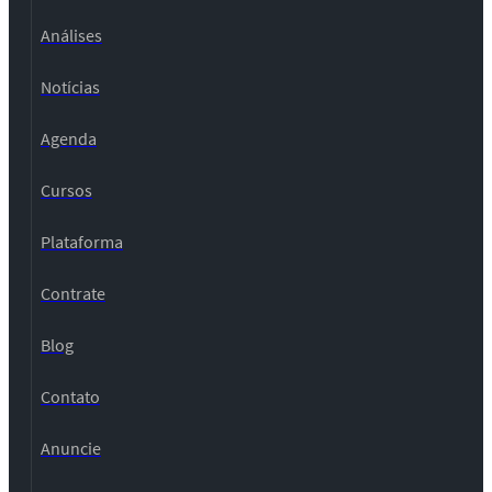
Análises
Notícias
Agenda
Cursos
Plataforma
Contrate
Blog
Contato
Anuncie