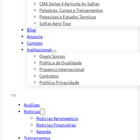
CMA Series 4 Agrícola by Safras
Palestras, Cursos e Treinamentos
Pesquisas e Estudos Técnicos
Safras Agro Tour
Blog
Anuncie
Contato
Institucional
Quem Somos
Política de Qualidade
Presença Internacional
Contratos
Política Privacidade
Análises
Notícias
Notícias Agronegócio
Notícias Financeiras
Agenda
Treinamentos