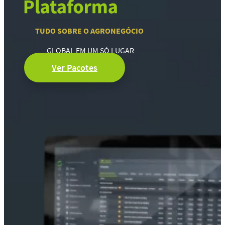
TUDO SOBRE O AGRONEGÓCIO
GLOBAL EM UM SÓ LUGAR
Ver Pacotes