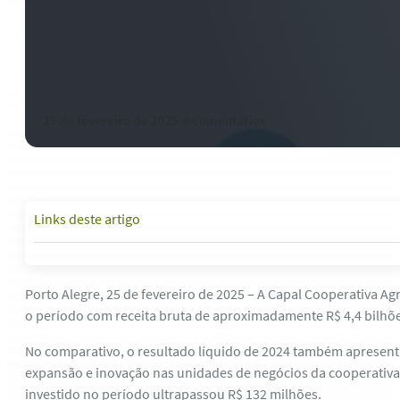
Capal atinge faturamento recor
4,4 bi em 2024
25 de fevereiro de 2025
-
0 comentários
Links deste artigo
Porto Alegre, 25 de fevereiro de 2025 – A Capal Cooperativa A
o período com receita bruta de aproximadamente R$ 4,4 bilhõe
No comparativo, o resultado líquido de 2024 também apresenta
expansão e inovação nas unidades de negócios da cooperativa
investido no período ultrapassou R$ 132 milhões.