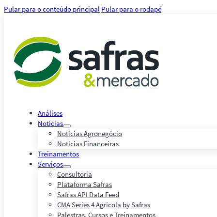
Pular para o conteúdo principal
Pular para o rodapé
Análises
Notícias
Notícias Agronegócio
Notícias Financeiras
Treinamentos
Serviços
Consultoria
Plataforma Safras
Safras API Data Feed
CMA Series 4 Agrícola by Safras
Palestras, Cursos e Treinamentos