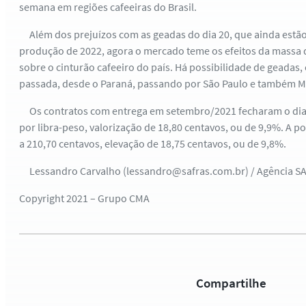
semana em regiões cafeeiras do Brasil.
Além dos prejuízos com as geadas do dia 20, que ainda estão
produção de 2022, agora o mercado teme os efeitos da massa 
sobre o cinturão cafeeiro do país. Há possibilidade de geadas,
passada, desde o Paraná, passando por São Paulo e também Mi
Os contratos com entrega em setembro/2021 fecharam o dia a
por libra-peso, valorização de 18,80 centavos, ou de 9,9%. A
a 210,70 centavos, elevação de 18,75 centavos, ou de 9,8%.
Lessandro Carvalho (lessandro@safras.com.br) / Agência S
Copyright 2021 – Grupo CMA
Compartilhe