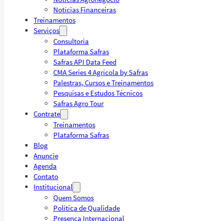
Notícias Financeiras
Treinamentos
Serviços
Consultoria
Plataforma Safras
Safras API Data Feed
CMA Series 4 Agrícola by Safras
Palestras, Cursos e Treinamentos
Pesquisas e Estudos Técnicos
Safras Agro Tour
Contrate
Treinamentos
Plataforma Safras
Blog
Anuncie
Agenda
Contato
Institucional
Quem Somos
Política de Qualidade
Presença Internacional