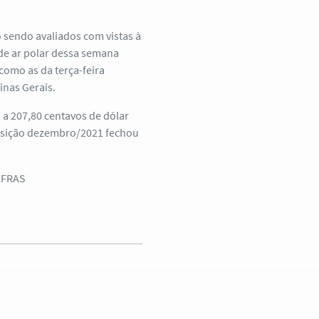
 sendo avaliados com vistas à
de ar polar dessa semana
 como as da terça-feira
nas Gerais.
 207,80 centavos de dólar
 posição dezembro/2021 fechou
AFRAS