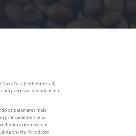
 Nova York (Ice Futures US)
ra com preços acentuadamente
indo os patamares mais
 em praticamente 7 anos.
voltaram a promover os
uinta e sexta-feira dessa