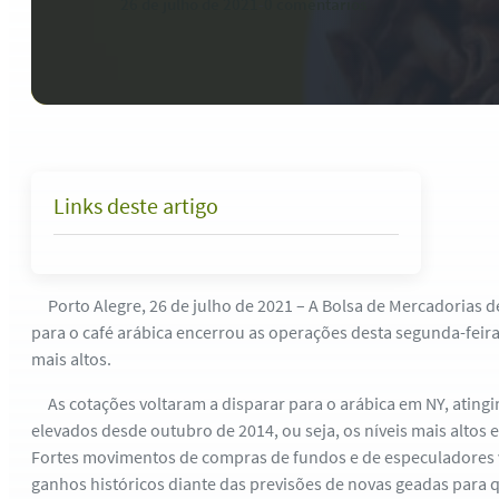
26 de julho de 2021
-
0 comentários
Links deste artigo
Porto Alegre, 26 de julho de 2021 – A Bolsa de Mercadorias de
para o café arábica encerrou as operações desta segunda-fei
mais altos.
As cotações voltaram a disparar para o arábica em NY, ating
elevados desde outubro de 2014, ou seja, os níveis mais altos
Fortes movimentos de compras de fundos e de especuladores 
ganhos históricos diante das previsões de novas geadas para q