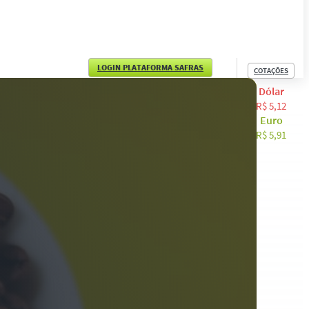
LOGIN PLATAFORMA SAFRAS
COTAÇÕES
Dólar
English
R$ 5,12
Euro
Español
R$ 5,91