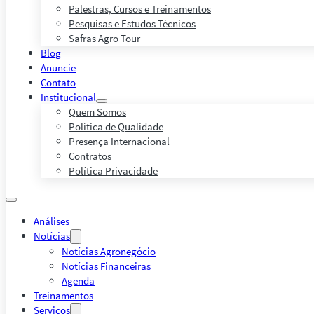
Palestras, Cursos e Treinamentos
Pesquisas e Estudos Técnicos
Safras Agro Tour
Blog
Anuncie
Contato
Institucional
Quem Somos
Política de Qualidade
Presença Internacional
Contratos
Política Privacidade
Análises
Notícias
Notícias Agronegócio
Notícias Financeiras
Agenda
Treinamentos
Serviços