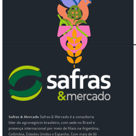
Safras & Mercado
Safras & Mercado é a consultoria
líder do agronegócio brasileiro, com sede no Brasil e
presença internacional por meio de filiais na Argentina,
Colômbia, Estados Unidos e Espanha. Com mais de 50