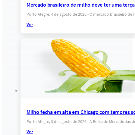
Mercado brasileiro de milho deve ter uma terça
Porto Alegre, 4 de agosto de 2026 - O mercado brasileiro de
Ver
Milho fecha em alta em Chicago com temores s
Porto Alegre, 3 de agosto de 2026 - A Bolsa de Mercadorias 
Ver