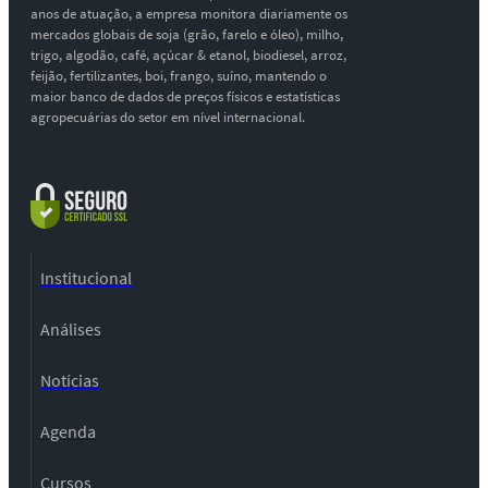
anos de atuação, a empresa monitora diariamente os
mercados globais de soja (grão, farelo e óleo), milho,
trigo, algodão, café, açúcar & etanol, biodiesel, arroz,
feijão, fertilizantes, boi, frango, suíno, mantendo o
maior banco de dados de preços físicos e estatísticas
agropecuárias do setor em nível internacional.
Institucional
Análises
Notícias
Agenda
Cursos