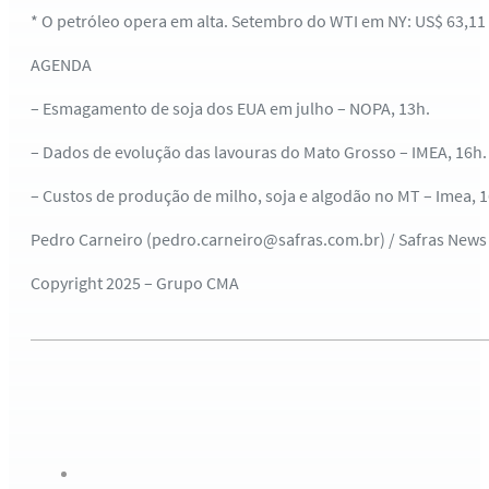
* O petróleo opera em alta. Setembro do WTI em NY: US$ 63,11 o
AGENDA
– Esmagamento de soja dos EUA em julho – NOPA, 13h.
– Dados de evolução das lavouras do Mato Grosso – IMEA, 16h.
– Custos de produção de milho, soja e algodão no MT – Imea, 1
Pedro Carneiro (pedro.carneiro@safras.com.br) / Safras News
Copyright 2025 – Grupo CMA