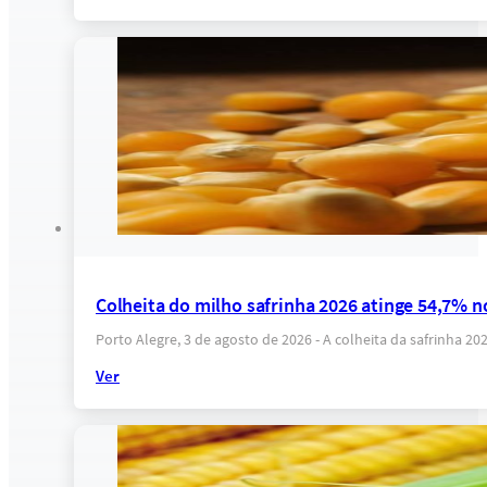
Colheita do milho safrinha 2026 atinge 54,7% n
Porto Alegre, 3 de agosto de 2026 - A colheita da safrinha 
Ver