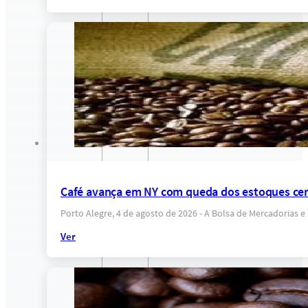
Café avança em NY com queda dos estoques cer
Porto Alegre, 4 de agosto de 2026 - A Bolsa de Mercadorias 
Ver