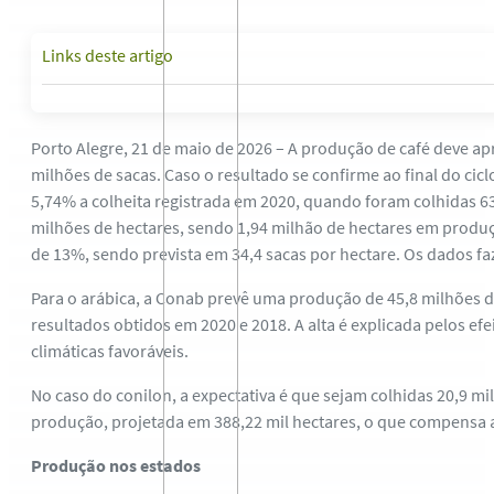
Links deste artigo
Porto Alegre, 21 de maio de 2026 – A produção de café deve 
milhões de sacas. Caso o resultado se confirme ao final do ci
5,74% a colheita registrada em 2020, quando foram colhidas 63
milhões de hectares, sendo 1,94 milhão de hectares em produ
de 13%, sendo prevista em 34,4 sacas por hectare. Os dados fa
Para o arábica, a Conab prevê uma produção de 45,8 milhões de
resultados obtidos em 2020 e 2018. A alta é explicada pelos efe
climáticas favoráveis.
No caso do conilon, a expectativa é que sejam colhidas 20,9 mi
produção, projetada em 388,22 mil hectares, o que compensa 
Produção nos estados