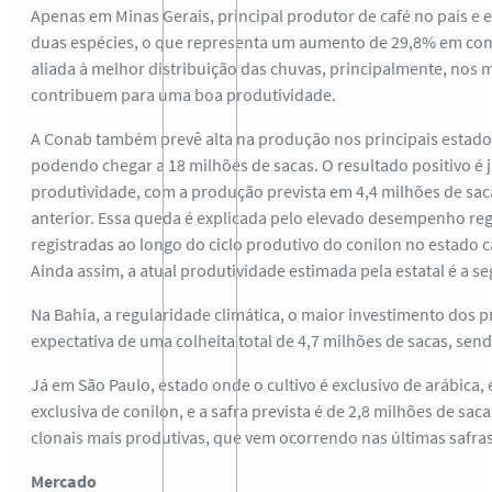
Apenas em Minas Gerais, principal produtor de café no país e 
duas espécies, o que representa um aumento de 29,8% em compa
aliada à melhor distribuição das chuvas, principalmente, nos
contribuem para uma boa produtividade.
A Conab também prevê alta na produção nos principais estados
podendo chegar a 18 milhões de sacas. O resultado positivo é 
produtividade, com a produção prevista em 4,4 milhões de saca
anterior. Essa queda é explicada pelo elevado desempenho regi
registradas ao longo do ciclo produtivo do conilon no estado
Ainda assim, a atual produtividade estimada pela estatal é a se
Na Bahia, a regularidade climática, o maior investimento dos
expectativa de uma colheita total de 4,7 milhões de sacas, send
Já em São Paulo, estado onde o cultivo é exclusivo de arábic
exclusiva de conilon, e a safra prevista é de 2,8 milhões de 
clonais mais produtivas, que vem ocorrendo nas últimas safras,
Mercado