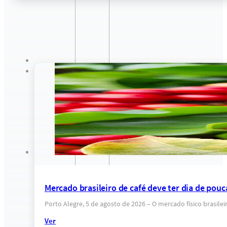
Mercado brasileiro de café deve ter dia de pou
Porto Alegre, 5 de agosto de 2026 – O mercado físico brasile
Ver