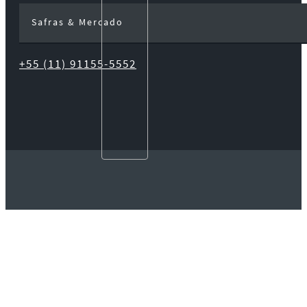
Safras & Mercado
+55 (11) 91155-5552