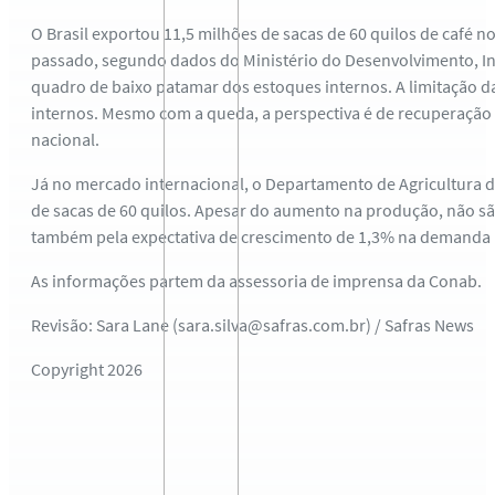
O Brasil exportou 11,5 milhões de sacas de 60 quilos de café
passado, segundo dados do Ministério do Desenvolvimento, Indú
quadro de baixo patamar dos estoques internos. A limitação 
internos. Mesmo com a queda, a perspectiva é de recuperação 
nacional.
Já no mercado internacional, o Departamento de Agricultura d
de sacas de 60 quilos. Apesar do aumento na produção, não s
também pela expectativa de crescimento de 1,3% na demanda m
As informações partem da assessoria de imprensa da Conab.
Revisão: Sara Lane (sara.silva@safras.com.br) / Safras News
Copyright 2026