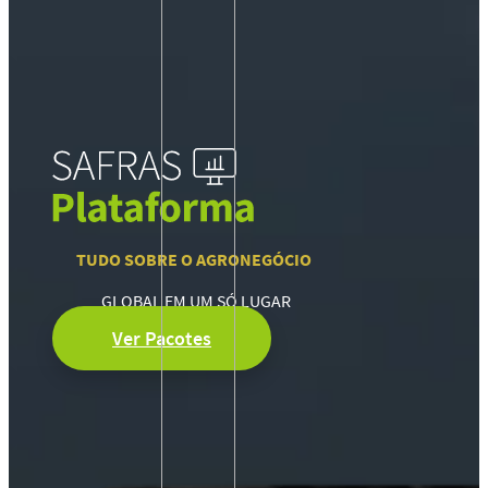
TUDO SOBRE O AGRONEGÓCIO
GLOBAL EM UM SÓ LUGAR
Ver Pacotes