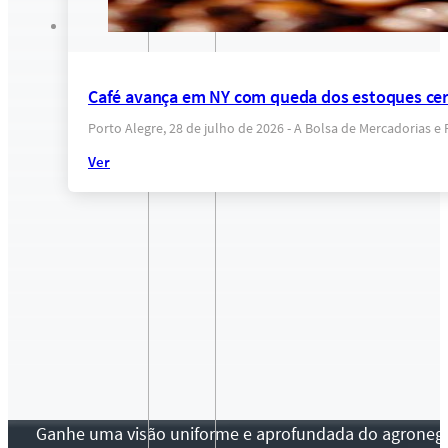
Café avança em NY com queda dos estoques cert
Porto Alegre, 28 de julho de 2026 - A Bolsa de Mercadorias 
Ver
Ganhe uma visão uniforme e aprofundada do agronegócio