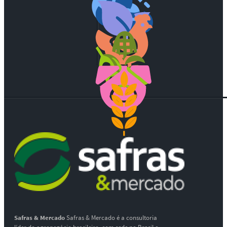
Safras & Mercado
Safras & Mercado é a consultoria