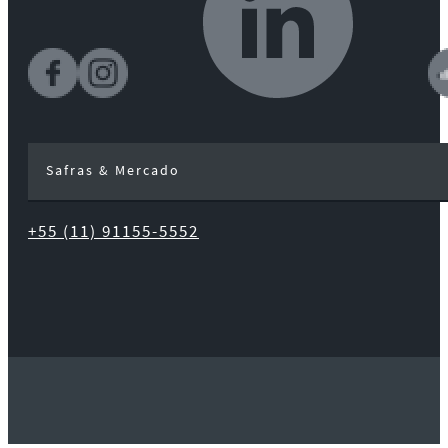
Safras & Mercado
+55 (11) 91155-5552