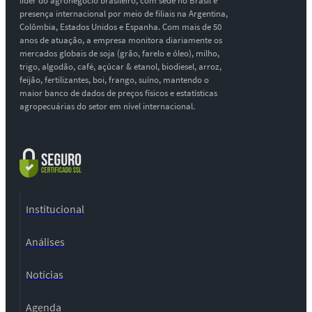
líder do agronegócio brasileiro, com sede no Brasil e
presença internacional por meio de filiais na Argentina,
Colômbia, Estados Unidos e Espanha. Com mais de 50
anos de atuação, a empresa monitora diariamente os
mercados globais de soja (grão, farelo e óleo), milho,
trigo, algodão, café, açúcar & etanol, biodiesel, arroz,
feijão, fertilizantes, boi, frango, suíno, mantendo o
maior banco de dados de preços físicos e estatísticas
agropecuárias do setor em nível internacional.
Institucional
Análises
Notícias
Agenda