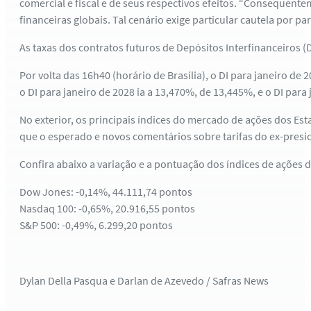
comercial e fiscal e de seus respectivos efeitos. “Consequente
financeiras globais. Tal cenário exige particular cautela por 
As taxas dos contratos futuros de Depósitos Interfinanceiros
Por volta das 16h40 (horário de Brasília), o DI para janeiro de
o DI para janeiro de 2028 ia a 13,470%, de 13,445%, e o DI p
No exterior, os principais índices do mercado de ações dos 
que o esperado e novos comentários sobre tarifas do ex-pre
Confira abaixo a variação e a pontuação dos índices de ações
Dow Jones: -0,14%, 44.111,74 pontos
Nasdaq 100: -0,65%, 20.916,55 pontos
S&P 500: -0,49%, 6.299,20 pontos
Dylan Della Pasqua e Darlan de Azevedo / Safras News