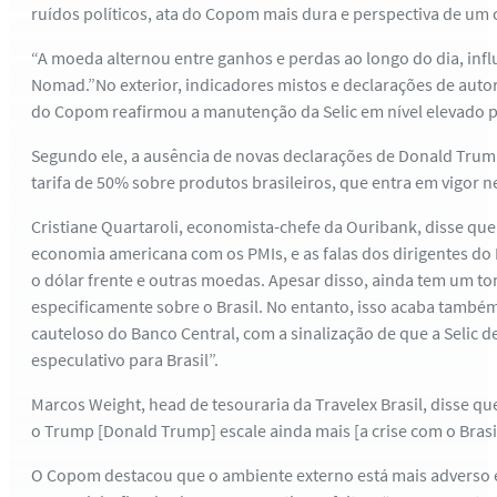
ruídos políticos, ata do Copom mais dura e perspectiva de um 
“A moeda alternou entre ganhos e perdas ao longo do dia, infl
Nomad.”No exterior, indicadores mistos e declarações de auto
do Copom reafirmou a manutenção da Selic em nível elevado 
Segundo ele, a ausência de novas declarações de Donald Trump 
tarifa de 50% sobre produtos brasileiros, que entra em vigor n
Cristiane Quartaroli, economista-chefe da Ouribank, disse que
economia americana com os PMIs, e as falas dos dirigentes do 
o dólar frente e outras moedas. Apesar disso, ainda tem um 
especificamente sobre o Brasil. No entanto, isso acaba tamb
cauteloso do Banco Central, com a sinalização de que a Selic 
especulativo para Brasil”.
Marcos Weight, head de tesouraria da Travelex Brasil, disse q
o Trump [Donald Trump] escale ainda mais [a crise com o Brasil
O Copom destacou que o ambiente externo está mais adverso e 