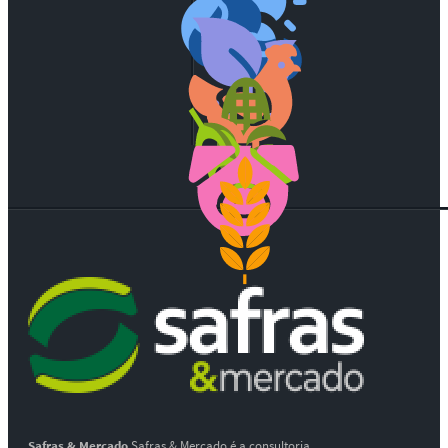
Safras & Mercado
Safras & Mercado é a consultoria