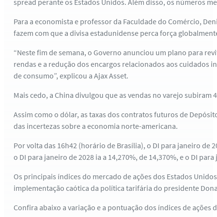
spread perante os Estados Unidos. Além disso, os números m
Para a economista e professor da Faculdade do Comércio, Deni
fazem com que a divisa estadunidense perca força globalment
“Neste fim de semana, o Governo anunciou um plano para revi
rendas e a redução dos encargos relacionados aos cuidados inf
de consumo”, explicou a Ajax Asset.
Mais cedo, a China divulgou que as vendas no varejo subiram 4
Assim como o dólar, as taxas dos contratos futuros de Depósito
das incertezas sobre a economia norte-americana.
Por volta das 16h42 (horário de Brasília), o DI para janeiro de
o DI para janeiro de 2028 ia a 14,270%, de 14,370%, e o DI p
Os principais índices do mercado de ações dos Estados Unid
implementação caótica da política tarifária do presidente Do
Confira abaixo a variação e a pontuação dos índices de ações