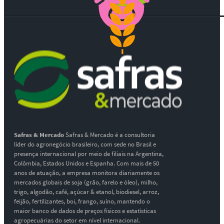
Safras & Mercado
Safras & Mercado é a consultoria
líder do agronegócio brasileiro, com sede no Brasil e
presença internacional por meio de filiais na Argentina,
Colômbia, Estados Unidos e Espanha. Com mais de 50
anos de atuação, a empresa monitora diariamente os
mercados globais de soja (grão, farelo e óleo), milho,
trigo, algodão, café, açúcar & etanol, biodiesel, arroz,
feijão, fertilizantes, boi, frango, suíno, mantendo o
maior banco de dados de preços físicos e estatísticas
agropecuárias do setor em nível internacional.