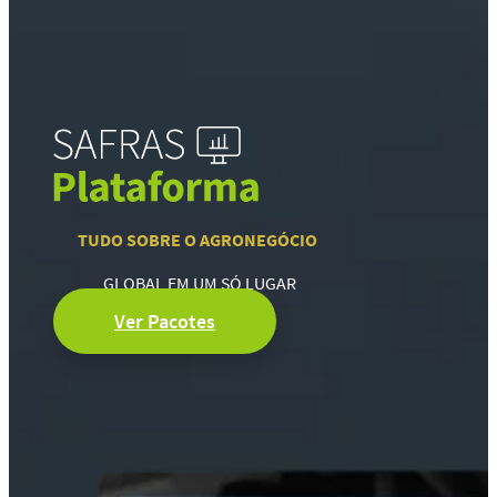
TUDO SOBRE O AGRONEGÓCIO
GLOBAL EM UM SÓ LUGAR
Ver Pacotes