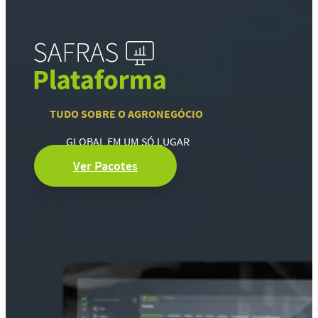
TUDO SOBRE O AGRONEGÓCIO
GLOBAL EM UM SÓ LUGAR
Ver Pacotes