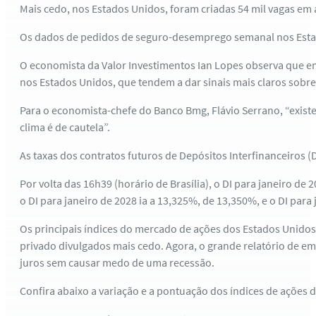
Mais cedo, nos Estados Unidos, foram criadas 54 mil vagas em 
Os dados de pedidos de seguro-desemprego semanal nos Estado
O economista da Valor Investimentos Ian Lopes observa que e
nos Estados Unidos, que tendem a dar sinais mais claros sobr
Para o economista-chefe do Banco Bmg, Flávio Serrano, “existe
clima é de cautela”.
As taxas dos contratos futuros de Depósitos Interfinanceiros (
Por volta das 16h39 (horário de Brasília), o DI para janeiro de
o DI para janeiro de 2028 ia a 13,325%, de 13,350%, e o DI pa
Os principais índices do mercado de ações dos Estados Unido
privado divulgados mais cedo. Agora, o grande relatório de e
juros sem causar medo de uma recessão.
Confira abaixo a variação e a pontuação dos índices de ações