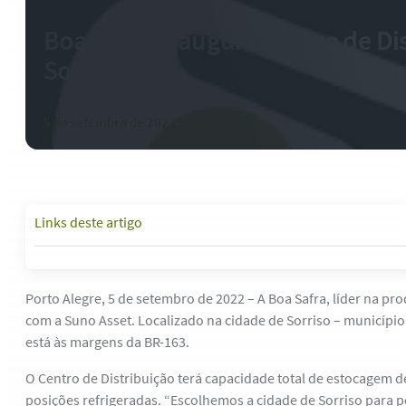
Boa Safra inaugura Centro de Di
Sorriso (MT)
5 de setembro de 2022
-
0 comentários
Links deste artigo
Porto Alegre, 5 de setembro de 2022 – A Boa Safra, líder na p
com a Suno Asset. Localizado na cidade de Sorriso – município
está às margens da BR-163.
O Centro de Distribuição terá capacidade total de estocagem 
posições refrigeradas. “Escolhemos a cidade de Sorriso para p