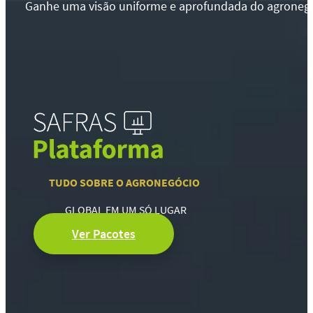
Ganhe uma visão uniforme e aprofundada do agronegócio
TUDO SOBRE O AGRONEGÓCIO
GLOBAL EM UM SÓ LUGAR
Ver Pacotes