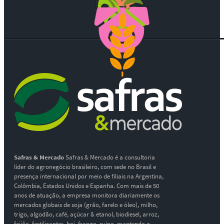
Safras & Mercado
Safras & Mercado é a consultoria
líder do agronegócio brasileiro, com sede no Brasil e
presença internacional por meio de filiais na Argentina,
Colômbia, Estados Unidos e Espanha. Com mais de 50
anos de atuação, a empresa monitora diariamente os
mercados globais de soja (grão, farelo e óleo), milho,
trigo, algodão, café, açúcar & etanol, biodiesel, arroz,
feijão, fertilizantes, boi, frango, suíno, mantendo o