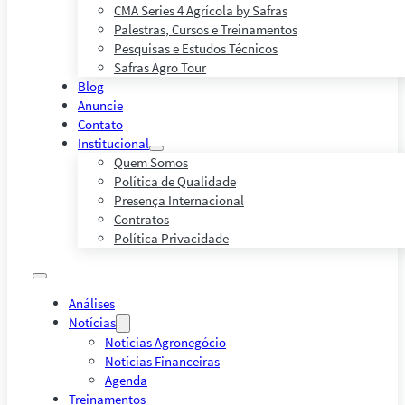
CMA Series 4 Agrícola by Safras
Palestras, Cursos e Treinamentos
Pesquisas e Estudos Técnicos
Safras Agro Tour
Blog
Anuncie
Contato
Institucional
Quem Somos
Política de Qualidade
Presença Internacional
Contratos
Política Privacidade
Análises
Notícias
Notícias Agronegócio
Notícias Financeiras
Agenda
Treinamentos