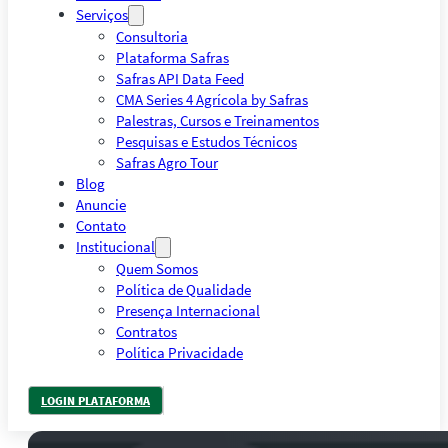
Serviços
Consultoria
Plataforma Safras
Safras API Data Feed
CMA Series 4 Agrícola by Safras
Palestras, Cursos e Treinamentos
Pesquisas e Estudos Técnicos
Safras Agro Tour
Blog
Anuncie
Contato
Institucional
Quem Somos
Política de Qualidade
Presença Internacional
Contratos
Política Privacidade
LOGIN PLATAFORMA