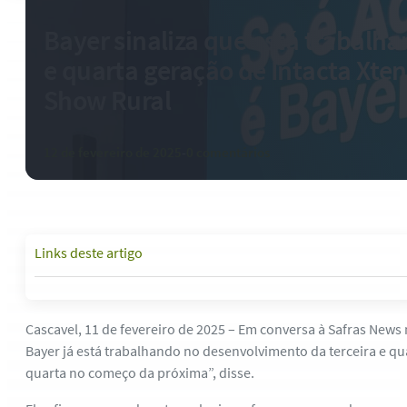
Bayer sinaliza que está trabalha
e quarta geração de Intacta Xten
Show Rural
12 de fevereiro de 2025
-
0 comentários
Links deste artigo
Cascavel, 11 de fevereiro de 2025 – Em conversa à Safras News 
Bayer já está trabalhando no desenvolvimento da terceira e qua
quarta no começo da próxima”, disse.