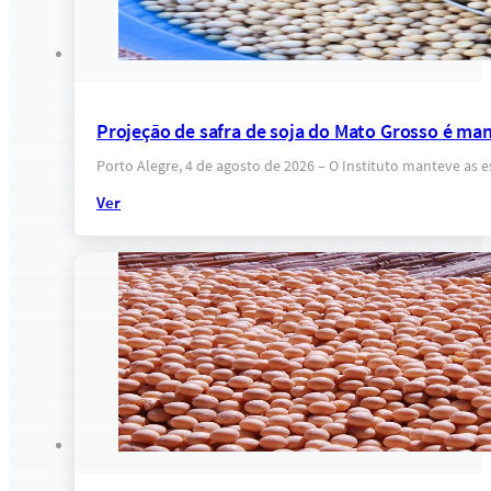
Projeção de safra de soja do Mato Grosso é ma
Porto Alegre, 4 de agosto de 2026 – O Instituto manteve as 
Ver