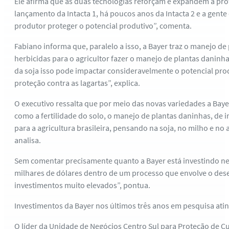
Ele afirma que as duas tecnologias reforçam e expandem a prot
lançamento da Intacta 1, há poucos anos da Intacta 2 e a gent
produtor proteger o potencial produtivo”, comenta.
Fabiano informa que, paralelo a isso, a Bayer traz o manejo d
herbicidas para o agricultor fazer o manejo de plantas daninh
da soja isso pode impactar consideravelmente o potencial prod
proteção contra as lagartas”, explica.
O executivo ressalta que por meio das novas variedades a Bayer
como a fertilidade do solo, o manejo de plantas daninhas, de
para a agricultura brasileira, pensando na soja, no milho e n
analisa.
Sem comentar precisamente quanto a Bayer está investindo n
milhares de dólares dentro de um processo que envolve o dese
investimentos muito elevados”, pontua.
Investimentos da Bayer nos últimos três anos em pesquisa atin
O líder da Unidade de Negócios Centro Sul para Proteção de Cul