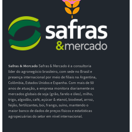
Safras & Mercado
Safras & Mercado é a consultoria
líder do agronegócio brasileiro, com sede no Brasil e
presença internacional por meio de filiais na Argentina,
Colômbia, Estados Unidos e Espanha. Com mais de 50
anos de atuação, a empresa monitora diariamente os
mercados globais de soja (grão, farelo e óleo), milho,
trigo, algodão, café, açúcar & etanol, biodiesel, arroz,
feijão, fertilizantes, boi, frango, suíno, mantendo o
maior banco de dados de preços físicos e estatísticas
agropecuárias do setor em nível internacional.