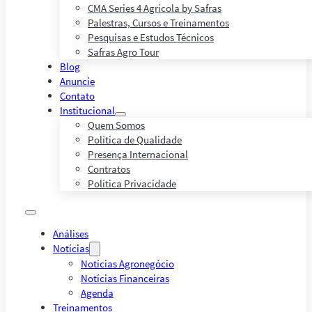
CMA Series 4 Agrícola by Safras
Palestras, Cursos e Treinamentos
Pesquisas e Estudos Técnicos
Safras Agro Tour
Blog
Anuncie
Contato
Institucional
Quem Somos
Política de Qualidade
Presença Internacional
Contratos
Política Privacidade
Análises
Notícias
Notícias Agronegócio
Notícias Financeiras
Agenda
Treinamentos