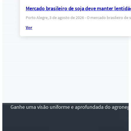
Mercado brasileiro de soja deve manter lentidã
Porto Alegre, 3 de agosto de 2026 - O mercado brasileiro de
Ver
Ganhe uma visão uniforme e aprofundada do agronegócio