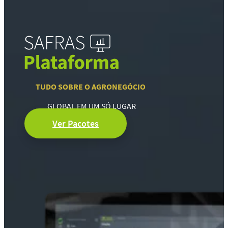
TUDO SOBRE O AGRONEGÓCIO
GLOBAL EM UM SÓ LUGAR
Ver Pacotes