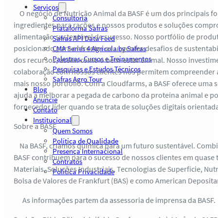
Serviços
O negócio de Nutrição Animal da BASF é um dos principais for
Consultoria
ingredientes para rações e nossos produtos e soluções compr
Plataforma Safras
alimentação sustentável de sucesso. Nosso portfólio de produt
Safras API Data Feed
posicionado para enfrentar os urgentes desafios de sustentabi
CMA Series 4 Agrícola by Safras
Palestras, Cursos e Treinamentos
dos recursos, assim como o bem-estar animal. Nosso investime
Pesquisas e Estudos Técnicos
colaboração com nossos clientes nos permitem compreender as 
Safras Agro Tour
mais nosso portfólio. Com a Cloudfarms, a BASF oferece uma 
Blog
ajuda a melhorar a pegada de carbono da proteína animal e po
Anuncie
fornecedor líder quando se trata de soluções digitais orienta
Contato
Institucional
Sobre a BASF
Quem Somos
Política de Qualidade
Na BASF, criamos química para um futuro sustentável. Combi
Presença Internacional
BASF contribuem para o sucesso de nossos clientes em quase 
Contratos
Materiais, Soluções Industriais, Tecnologias de Superfície, Nu
Política Privacidade
Bolsa de Valores de Frankfurt (BAS) e como American Deposit
As informações partem da assessoria de imprensa da BASF.