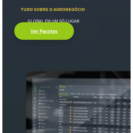
TUDO SOBRE O AGRONEGÓCIO
GLOBAL EM UM SÓ LUGAR
Ver Pacotes