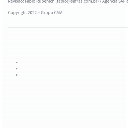
Revisão: Fábio Rübenich (fabio@safras.com.br) / Agência SAF
Copyright 2022 – Grupo CMA