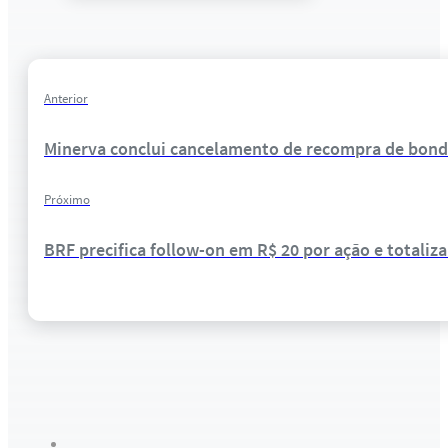
Anterior
Minerva conclui cancelamento de recompra de bond
Próximo
BRF precifica follow-on em R$ 20 por ação e totaliza