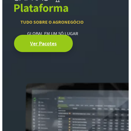
TUDO SOBRE O AGRONEGÓCIO
GLOBAL EM UM SÓ LUGAR
Ver Pacotes