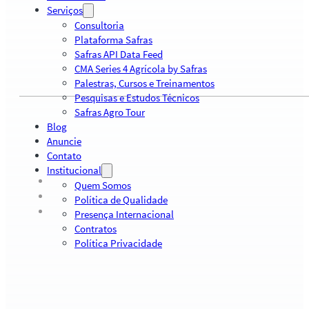
Serviços
Consultoria
Plataforma Safras
Safras API Data Feed
CMA Series 4 Agrícola by Safras
Palestras, Cursos e Treinamentos
Pesquisas e Estudos Técnicos
Safras Agro Tour
Blog
Anuncie
Contato
Institucional
Quem Somos
Política de Qualidade
Presença Internacional
Contratos
Política Privacidade