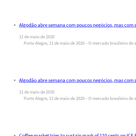
Algodão abre semana com poucos negócios, mas com 
11 de maio de 2020
Porto Alegre, 11 de maio de 2020 – O mercado brasileiro de
Algodão abre semana com poucos negócios, mas com 
11 de maio de 2020
Porto Alegre, 11 de maio de 2020 – O mercado brasileiro de
Coffee market tries to sustain mark of 110 cents on ICE 