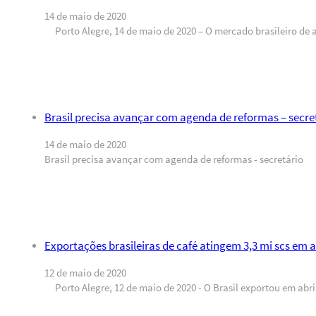
14 de maio de 2020
Porto Alegre, 14 de maio de 2020 – O mercado brasileiro de
Brasil precisa avançar com agenda de reformas – secre
14 de maio de 2020
Brasil precisa avançar com agenda de reformas - secretário P
Exportações brasileiras de café atingem 3,3 mi scs em a
12 de maio de 2020
Porto Alegre, 12 de maio de 2020 - O Brasil exportou em abri