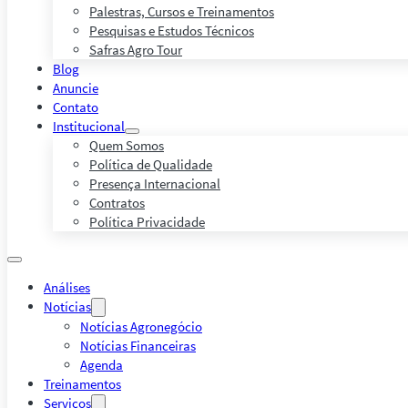
Palestras, Cursos e Treinamentos
Pesquisas e Estudos Técnicos
Safras Agro Tour
Blog
Anuncie
Contato
Institucional
Quem Somos
Política de Qualidade
Presença Internacional
Contratos
Política Privacidade
Análises
Notícias
Notícias Agronegócio
Notícias Financeiras
Agenda
Treinamentos
Serviços