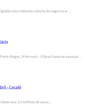
 algodão teve reduzido volume de negócios e…
tário
orto Alegre, 14 de maio - O Brasil precisa avançar…
bril – Cecafé
l deste ano 3,3 milhões de sacas…