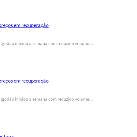
preços em recuperação
 algodão iniciou a semana com reduzido volume…
preços em recuperação
 algodão iniciou a semana com reduzido volume…
Futures