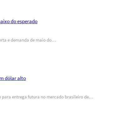
aixo do esperado
oferta e demanda de maio do…
m dólar alto
e para entrega futura no mercado brasileiro de…