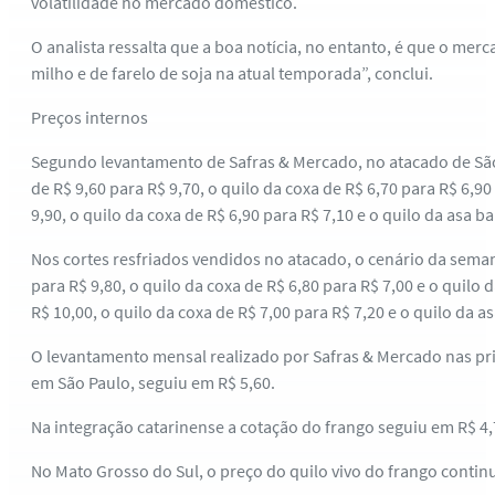
volatilidade no mercado doméstico.
O analista ressalta que a boa notícia, no entanto, é que o me
milho e de farelo de soja na atual temporada”, conclui.
Preços internos
Segundo levantamento de Safras & Mercado, no atacado de São 
de R$ 9,60 para R$ 9,70, o quilo da coxa de R$ 6,70 para R$ 6,90
9,90, o quilo da coxa de R$ 6,90 para R$ 7,10 e o quilo da asa b
Nos cortes resfriados vendidos no atacado, o cenário da sema
para R$ 9,80, o quilo da coxa de R$ 6,80 para R$ 7,00 e o quilo 
R$ 10,00, o quilo da coxa de R$ 7,00 para R$ 7,20 e o quilo da a
O levantamento mensal realizado por Safras & Mercado nas prin
em São Paulo, seguiu em R$ 5,60.
Na integração catarinense a cotação do frango seguiu em R$ 4,7
No Mato Grosso do Sul, o preço do quilo vivo do frango continuo