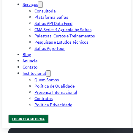
Serviços
Consultoria
Plataforma Safras
Safras API Data Feed
CMA Series 4 Agrícola by Safras
Palestras, Cursos e Treinamentos
Pesquisas e Estudos Técnicos
Safras Agro Tour
Blog
Anuncie
Contato
Institucional
Quem Somos
Política de Qualidade
Presença Internacional
Contratos
Política Privacidade
LOGIN PLATAFORMA