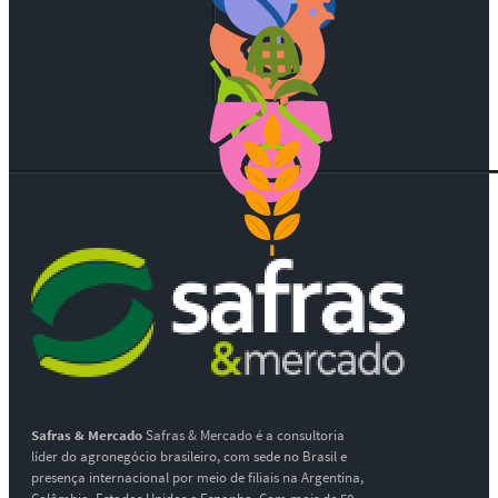
Safras & Mercado
Safras & Mercado é a consultoria
líder do agronegócio brasileiro, com sede no Brasil e
presença internacional por meio de filiais na Argentina,