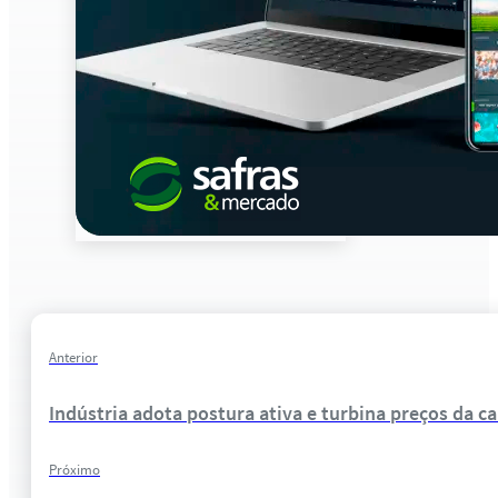
Anterior
Indústria adota postura ativa e turbina preços da c
Próximo