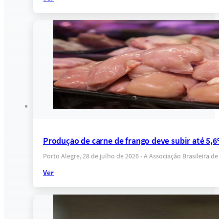
Produção de carne de frango deve subir até 5,
Porto Alegre, 28 de julho de 2026 - A Associação Brasileira 
Ver