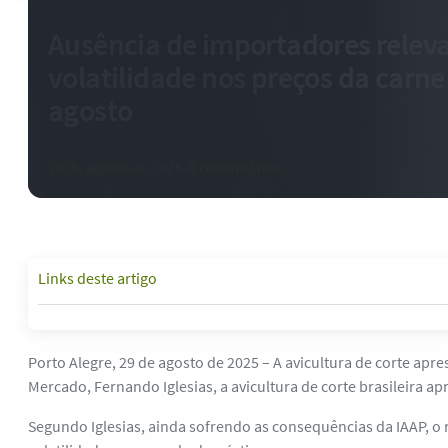
Ausência de importadores relev
volatilidade nos preços da carn
agosto
29 de agosto de 2025
-
0 comentários
Links deste artigo
Porto Alegre, 29 de agosto de 2025 – A avicultura de corte a
Mercado, Fernando Iglesias, a avicultura de corte brasileira a
Segundo Iglesias, ainda sofrendo as consequências da IAAP, o