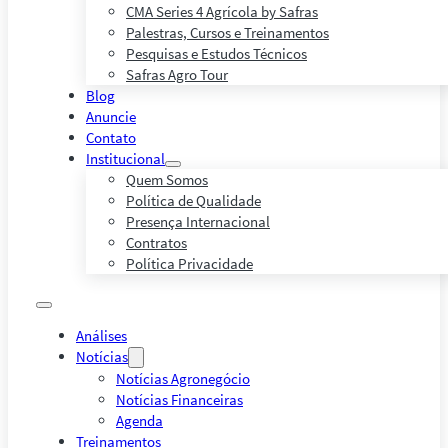
CMA Series 4 Agrícola by Safras
Palestras, Cursos e Treinamentos
Pesquisas e Estudos Técnicos
Safras Agro Tour
Blog
Anuncie
Contato
Institucional
Quem Somos
Política de Qualidade
Presença Internacional
Contratos
Política Privacidade
Análises
Notícias
Notícias Agronegócio
Notícias Financeiras
Agenda
Treinamentos