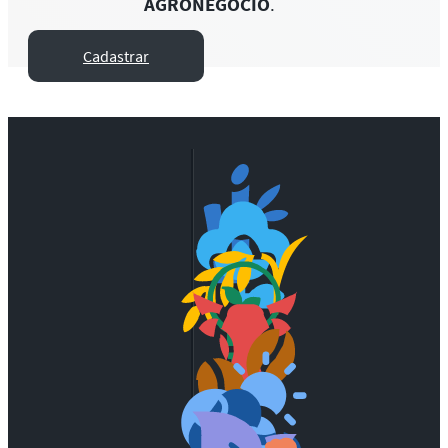
AGRONEGÓCIO
.
Cadastrar