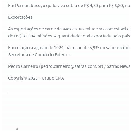
Em Pernambuco, o quilo vivo subiu de R$ 4,80 para R$ 5,80, no C
Exportações
As exportações de carne de aves e suas miudezas comestíveis, 
de US$ 31,504 milhões. A quantidade total exportada pelo país
Em relação a agosto de 2024, há recuo de 5,9% no valor médio 
Secretaria de Comércio Exterior.
Pedro Carneiro (pedro.carneiro@safras.com.br) / Safras News
Copyright 2025 – Grupo CMA