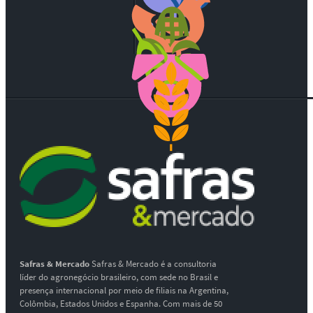
Safras & Mercado
Safras & Mercado é a consultoria
líder do agronegócio brasileiro, com sede no Brasil e
presença internacional por meio de filiais na Argentina,
Colômbia, Estados Unidos e Espanha. Com mais de 50