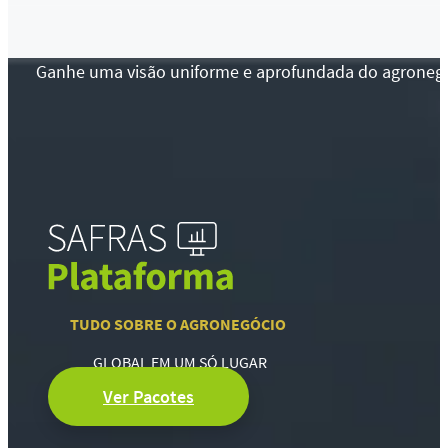
Ganhe uma visão uniforme e aprofundada do agronegócio
TUDO SOBRE O AGRONEGÓCIO
GLOBAL EM UM SÓ LUGAR
Ver Pacotes