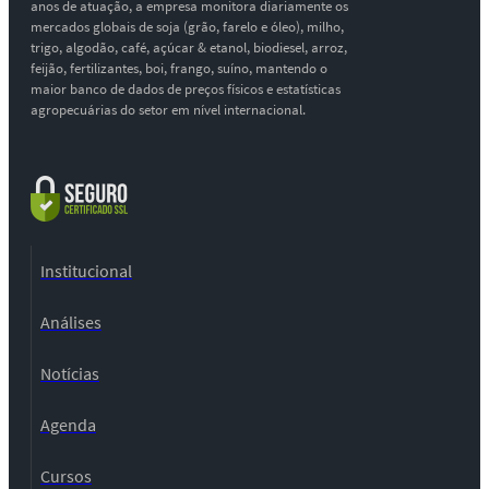
anos de atuação, a empresa monitora diariamente os
mercados globais de soja (grão, farelo e óleo), milho,
trigo, algodão, café, açúcar & etanol, biodiesel, arroz,
feijão, fertilizantes, boi, frango, suíno, mantendo o
maior banco de dados de preços físicos e estatísticas
agropecuárias do setor em nível internacional.
Institucional
Análises
Notícias
Agenda
Cursos